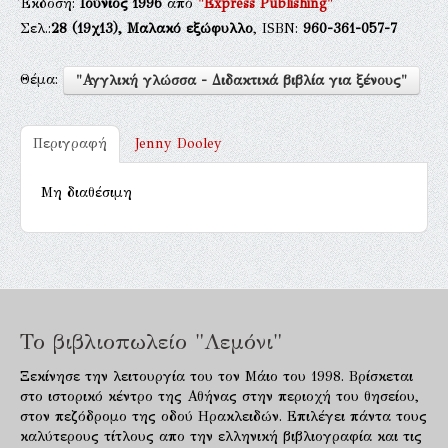
Έκδοση:
Ιούνιος 1996
από
"Express Publishing"
Σελ.:
28
(19χ13),
Μαλακό εξώφυλλο
, ISBN:
960-361-057-7
Θέμα:
"Αγγλική γλώσσα - Διδακτικά βιβλία για ξένους"
Περιγραφή
Jenny Dooley
Μη διαθέσιμη
Το βιβλιοπωλείο "Λεμόνι"
Ξεκίνησε την λειτουργία του τον Μάιο του 1998. Βρίσκεται
στο ιστορικό κέντρο της Αθήνας στην περιοχή του θησείου,
στον πεζόδρομο της οδού Ηρακλειδών. Επιλέγει πάντα τους
καλύτερους τίτλους απο την ελληνική βιβλιογραφία και τις