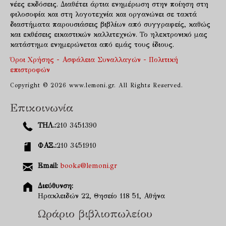
νέες εκδόσεις. Διαθέτει άρτια ενημέρωση στην ποίηση στη
φιλοσοφία και στη λογοτεχνία και οργανώνει σε τακτά
διαστήματα παρουσιάσεις βιβλίων από συγγραφείς, καθώς
και εκθέσεις εικαστικών καλλιτεχνών. Το ηλεκτρονικό μας
κατάστημα ενημερώνεται από εμάς τους ίδιους.
Όροι Χρήσης - Ασφάλεια Συναλλαγών - Πολιτική
επιστροφών
Copyright © 2026 www.lemoni.gr. All Rights Reserved.
Επικοινωνία
ΤΗΛ.:
210 3451390
ΦΑΞ.:
210 3451910
Email:
books@lemoni.gr
Διεύθυνση:
Ηρακλειδών 22, Θησείο 118 51, Αθήνα
Ωράριο βιβλιοπωλείου