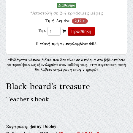
Διαθέσιμο
*Αποστολή σε 2-4 εργάσιμες μέρες
Τιμή Λεμόνι:
2,12 €
Τεμ.
H τελική τιμή συμπεριλαμβάνει ΦΠΑ.
*Ενδέχεται κάποια βιβλία που δεν είναι σε απόθεμα στο βιβλιοπωλείο
να προκύψουν ως εξαντλημένα στον εκδότη τους, στην περίπτωση αυτή
θα λάβετε ενημέρωση εντός 2 ημερών
Black beard's treasure
Teacher's book
Συγγραφή:
·Jenny Dooley