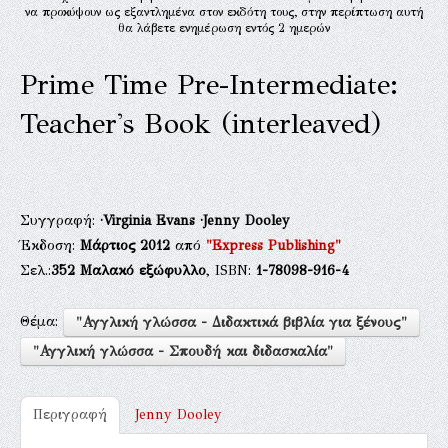
να προκύψουν ως εξαντλημένα στον εκδότη τους, στην περίπτωση αυτή
θα λάβετε ενημέρωση εντός 2 ημερών
Prime Time Pre-Intermediate:
Teacher's Book (interleaved)
Συγγραφή:
·Virginia Evans
·Jenny Dooley
Έκδοση:
Μάρτιος 2012
από
"Express Publishing"
Σελ.:
352
Μαλακό εξώφυλλο
, ISBN:
1-78098-916-4
Θέμα:
"Αγγλική γλώσσα - Διδακτικά βιβλία για ξένους"
"Αγγλική γλώσσα - Σπουδή και διδασκαλία"
Περιγραφή
Jenny Dooley