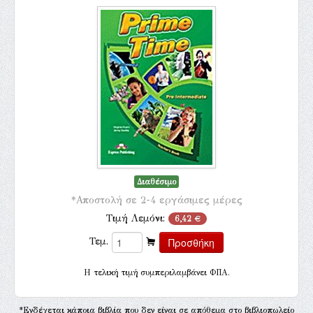
Διαθέσιμο
*Αποστολή σε 2-4 εργάσιμες μέρες
Τιμή Λεμόνι:
6,42 €
Τεμ.
H τελική τιμή συμπεριλαμβάνει ΦΠΑ.
*Ενδέχεται κάποια βιβλία που δεν είναι σε απόθεμα στο βιβλιοπωλείο