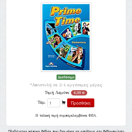
Διαθέσιμο
*Αποστολή σε 2-4 εργάσιμες μέρες
Τιμή Λεμόνι:
6,09 €
Τεμ.
H τελική τιμή συμπεριλαμβάνει ΦΠΑ.
*Ενδέχεται κάποια βιβλία που δεν είναι σε απόθεμα στο βιβλιοπωλείο