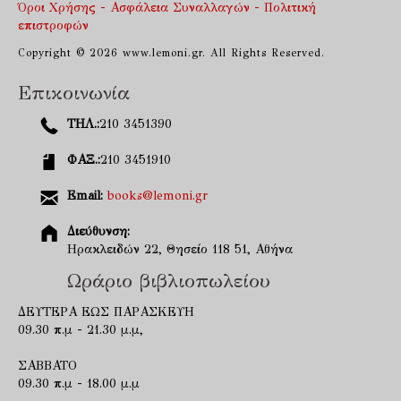
Όροι Χρήσης - Ασφάλεια Συναλλαγών - Πολιτική
επιστροφών
Copyright © 2026 www.lemoni.gr. All Rights Reserved.
Επικοινωνία
ΤΗΛ.:
210 3451390
ΦΑΞ.:
210 3451910
Email:
books@lemoni.gr
Διεύθυνση:
Ηρακλειδών 22, Θησείο 118 51, Αθήνα
Ωράριο βιβλιοπωλείου
ΔΕΥΤΕΡΑ ΕΩΣ ΠΑΡΑΣΚΕΥΗ
09.30 π.μ - 21.30 μ.μ,
ΣΑΒΒΑΤΟ
09.30 π.μ - 18.00 μ.μ