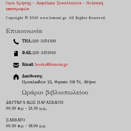
Όροι Χρήσης - Ασφάλεια Συναλλαγών - Πολιτική
επιστροφών
Copyright © 2026 www.lemoni.gr. All Rights Reserved.
Επικοινωνία
ΤΗΛ.:
210 3451390
ΦΑΞ.:
210 3451910
Email:
books@lemoni.gr
Διεύθυνση:
Ηρακλειδών 22, Θησείο 118 51, Αθήνα
Ωράριο βιβλιοπωλείου
ΔΕΥΤΕΡΑ ΕΩΣ ΠΑΡΑΣΚΕΥΗ
09.30 π.μ - 21.30 μ.μ,
ΣΑΒΒΑΤΟ
09.30 π.μ - 18.00 μ.μ