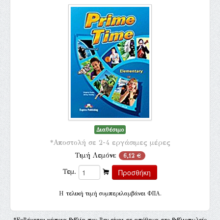
Διαθέσιμο
*Αποστολή σε 2-4 εργάσιμες μέρες
Τιμή Λεμόνι:
6,12 €
Τεμ.
H τελική τιμή συμπεριλαμβάνει ΦΠΑ.
*Ενδέχεται κάποια βιβλία που δεν είναι σε απόθεμα στο βιβλιοπωλείο