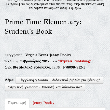
να προκύψουν ως εξαντλημένα στον εκδότη τους, στην περίπτωση αυτή
θα λάβετε ενημέρωση εντός 2 ημερών
Prime Time Elementary:
Student's Book
Συγγραφή:
·Virginia Evans
·Jenny Dooley
Έκδοση:
Φεβρουάριος 2012
από
"Express Publishing"
Σελ.:
184
Μαλακό εξώφυλλο
, ISBN:
1-78098-912-1
Θέμα:
"Αγγλική γλώσσα - Διδακτικά βιβλία για ξένους"
"Αγγλική γλώσσα - Σπουδή και διδασκαλία"
Περιγραφή
Jenny Dooley