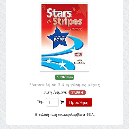
Διαθέσιμο
*Αποστολή σε 2-4 εργάσιμες μέρες
Τιμή Λεμόνι:
37,98 €
Τεμ.
H τελική τιμή συμπεριλαμβάνει ΦΠΑ.