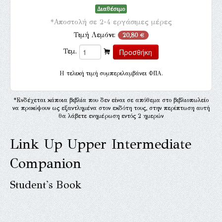
Διαθέσιμο
*Αποστολή σε 2-4 εργάσιμες μέρες
Τιμή Λεμόνι:
20,80 €
Τεμ.
H τελική τιμή συμπεριλαμβάνει ΦΠΑ.
*Ενδέχεται κάποια βιβλία που δεν είναι σε απόθεμα στο βιβλιοπωλείο
να προκύψουν ως εξαντλημένα στον εκδότη τους, στην περίπτωση αυτή
θα λάβετε ενημέρωση εντός 2 ημερών
Link Up Upper Intermediate
Companion
Student's Book