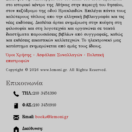
στο ιστορικό κέντρο της Αθήνας στην περιοχή του θησείου,
στον πεζόδρομο της οδού Ηρακλειδών. Επιλέγει πάντα τους
καλύτερους τίτλους απο την ελληνική βιβλιογραφία και τις
νέες εκδόσεις. Διαθέτει άρτια ενημέρωση στην ποίηση στη
φιλοσοφία και στη λογοτεχνία και οργανώνει σε τακτά
διαστήματα παρουσιάσεις βιβλίων από συγγραφείς, καθώς
και εκθέσεις εικαστικών καλλιτεχνών. Το ηλεκτρονικό μας
κατάστημα ενημερώνεται από εμάς τους ίδιους.
Όροι Χρήσης - Ασφάλεια Συναλλαγών - Πολιτική
επιστροφών
Copyright © 2026 www.lemoni.gr. All Rights Reserved.
Επικοινωνία
ΤΗΛ.:
210 3451390
ΦΑΞ.:
210 3451910
Email:
books@lemoni.gr
Διεύθυνση: