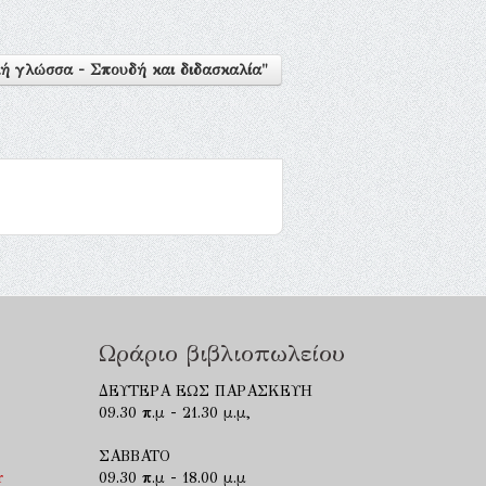
ή γλώσσα - Σπουδή και διδασκαλία"
Ωράριο βιβλιοπωλείου
ΔΕΥΤΕΡΑ ΕΩΣ ΠΑΡΑΣΚΕΥΗ
09.30 π.μ - 21.30 μ.μ,
ΣΑΒΒΑΤΟ
r
09.30 π.μ - 18.00 μ.μ