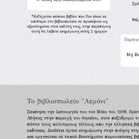
Σελ
*Ενδέχεται κάποια βιβλία που δεν είναι σε
Θέ
απόθεμα στο βιβλιοπωλείο να προκύψουν ως
εξαντλημένα στον εκδότη τους, στην περίπτωση
αυτή θα λάβετε ενημέρωση εντός 2 ημερών
Περιγ
Μη δι
Το βιβλιοπωλείο "Λεμόνι"
Ξεκίνησε την λειτουργία του τον Μάιο του 1998. Βρίσ
Αθήνας στην περιοχή του θησείου, στον πεζόδρομο τ
πάντα τους καλύτερους τίτλους απο την ελληνική βιβ
εκδόσεις. Διαθέτει άρτια ενημέρωση στην ποίηση στη
και οργανώνει σε τακτά διαστήματα παρουσιάσεις β