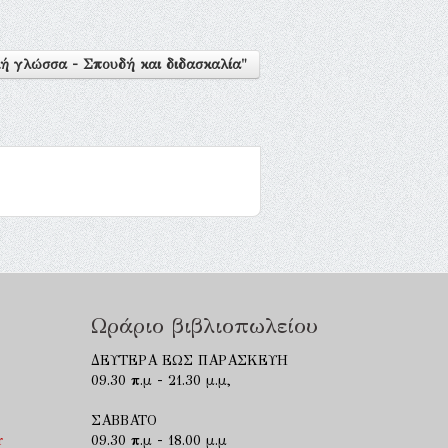
ή γλώσσα - Σπουδή και διδασκαλία"
Ωράριο βιβλιοπωλείου
ΔΕΥΤΕΡΑ ΕΩΣ ΠΑΡΑΣΚΕΥΗ
09.30 π.μ - 21.30 μ.μ,
ΣΑΒΒΑΤΟ
r
09.30 π.μ - 18.00 μ.μ