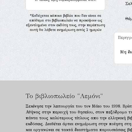
Σελ
*Ενδέχεται κάποια βιβλία που δεν είναι σε
Θέ
απόθεμα στο βιβλιοπωλείο να προκύψουν ως
εξαντλημένα στον εκδότη τους, στην περίπτωση
αυτή θα λάβετε ενημέρωση εντός 2 ημερών
Περιγ
Μη δι
Το βιβλιοπωλείο "Λεμόνι"
Ξεκίνησε την λειτουργία του τον Μάιο του 1998. Βρίσ
Αθήνας στην περιοχή του θησείου, στον πεζόδρομο τ
πάντα τους καλύτερους τίτλους απο την ελληνική βιβ
εκδόσεις. Διαθέτει άρτια ενημέρωση στην ποίηση στη
και οργανώνει σε τακτά διαστήματα παρουσιάσεις β