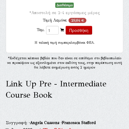
Διαθέσιμο
*Αποστολή σε 2-4 εργάσιμες μέρες
Τιμή Λεμόνι:
29,64 €
Τεμ.
H τελική τιμή συμπεριλαμβάνει ΦΠΑ.
*Ενδέχεται κάποια βιβλία που δεν είναι σε απόθεμα στο βιβλιοπωλείο
να προκύψουν ως εξαντλημένα στον εκδότη τους, στην περίπτωση αυτή
θα λάβετε ενημέρωση εντός 2 ημερών
Link Up Pre - Intermediate
Course Book
Συγγραφή:
·Angela Cussons
·Francesca Stafford