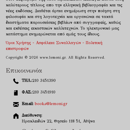
καλύτερους τίτλους απο την ελληνική βιβλιογραφία και τις
νέες εκδόσεις. Διαθέτει άρτια ενημέρωση στην ποίηση στη
φιλοσοφία και στη λογοτεχνία και οργανώνει σε τακτά
διαστήματα παρουσιάσεις βιβλίων από συγγραφείς, καθώς
και εκθέσεις εικαστικών καλλιτεχνών. Το ηλεκτρονικό μας
κατάστημα ενημερώνεται από εμάς τους ίδιους.
Όροι Χρήσης - Ασφάλεια Συναλλαγών - Πολιτική
επιστροφών
Copyright © 2026 www.lemoni.gr. All Rights Reserved.
Επικοινωνία
ΤΗΛ.:
210 3451390
ΦΑΞ.:
210 3451910
Email:
books@lemoni.gr
Διεύθυνση:
Ηρακλειδών 22, Θησείο 118 51, Αθήνα