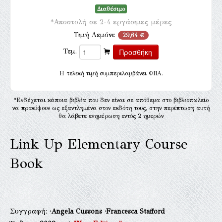
Διαθέσιμο
*Αποστολή σε 2-4 εργάσιμες μέρες
Τιμή Λεμόνι:
29,64 €
Τεμ.
H τελική τιμή συμπεριλαμβάνει ΦΠΑ.
*Ενδέχεται κάποια βιβλία που δεν είναι σε απόθεμα στο βιβλιοπωλείο
να προκύψουν ως εξαντλημένα στον εκδότη τους, στην περίπτωση αυτή
θα λάβετε ενημέρωση εντός 2 ημερών
Link Up Elementary Course
Book
Συγγραφή:
·Angela Cussons
·Francesca Stafford