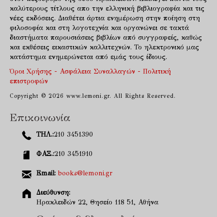
καλύτερους τίτλους απο την ελληνική βιβλιογραφία και τις
νέες εκδόσεις. Διαθέτει άρτια ενημέρωση στην ποίηση στη
φιλοσοφία και στη λογοτεχνία και οργανώνει σε τακτά
διαστήματα παρουσιάσεις βιβλίων από συγγραφείς, καθώς
και εκθέσεις εικαστικών καλλιτεχνών. Το ηλεκτρονικό μας
κατάστημα ενημερώνεται από εμάς τους ίδιους.
Όροι Χρήσης - Ασφάλεια Συναλλαγών - Πολιτική
επιστροφών
Copyright © 2026 www.lemoni.gr. All Rights Reserved.
Επικοινωνία
ΤΗΛ.:
210 3451390
ΦΑΞ.:
210 3451910
Email:
books@lemoni.gr
Διεύθυνση:
Ηρακλειδών 22, Θησείο 118 51, Αθήνα