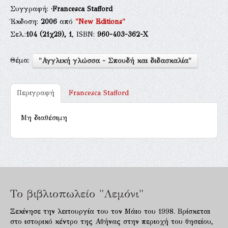
Συγγραφή:
·Francesca Stafford
Έκδοση:
2006
από
"New Editions"
Σελ.:
104
(21χ29),
1
, ISBN:
960-403-362-Χ
Θέμα:
"Αγγλική γλώσσα - Σπουδή και διδασκαλία"
Περιγραφή
Francesca Stafford
Μη διαθέσιμη
Το βιβλιοπωλείο "Λεμόνι"
Ξεκίνησε την λειτουργία του τον Μάιο του 1998. Βρίσκεται
στο ιστορικό κέντρο της Αθήνας στην περιοχή του θησείου,