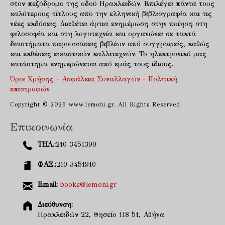
στον πεζόδρομο της οδού Ηρακλειδών. Επιλέγει πάντα τους
καλύτερους τίτλους απο την ελληνική βιβλιογραφία και τις
νέες εκδόσεις. Διαθέτει άρτια ενημέρωση στην ποίηση στη
φιλοσοφία και στη λογοτεχνία και οργανώνει σε τακτά
διαστήματα παρουσιάσεις βιβλίων από συγγραφείς, καθώς
και εκθέσεις εικαστικών καλλιτεχνών. Το ηλεκτρονικό μας
κατάστημα ενημερώνεται από εμάς τους ίδιους.
Όροι Χρήσης - Ασφάλεια Συναλλαγών - Πολιτική
επιστροφών
Copyright © 2026 www.lemoni.gr. All Rights Reserved.
Επικοινωνία
ΤΗΛ.:
210 3451390
ΦΑΞ.:
210 3451910
Email:
books@lemoni.gr
Διεύθυνση:
Ηρακλειδών 22, Θησείο 118 51, Αθήνα