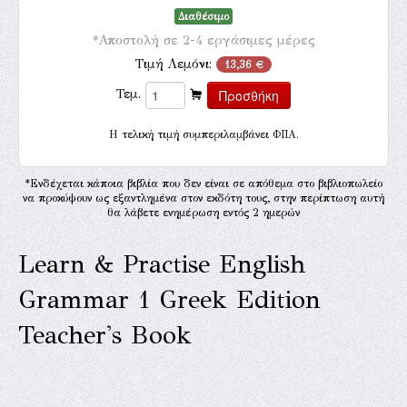
Διαθέσιμο
*Αποστολή σε 2-4 εργάσιμες μέρες
Τιμή Λεμόνι:
13,36 €
Τεμ.
H τελική τιμή συμπεριλαμβάνει ΦΠΑ.
*Ενδέχεται κάποια βιβλία που δεν είναι σε απόθεμα στο βιβλιοπωλείο
να προκύψουν ως εξαντλημένα στον εκδότη τους, στην περίπτωση αυτή
θα λάβετε ενημέρωση εντός 2 ημερών
Learn & Practise English
Grammar 1 Greek Edition
Teacher's Book