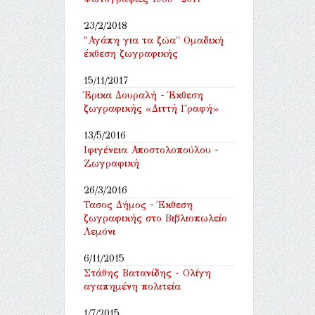
23/2/2018
"Αγάπη για τα ζώα" Ομαδική
έκθεση ζωγραφικής
15/11/2017
Έρικα Δουραλή - Έκθεση
ζωγραφικής «Διττή Γραφή»
13/5/2016
Ιφιγένεια Αποστολοπούλου -
Ζωγραφική
26/3/2016
Τασος Δήμος - Έκθεση
ζωγραφικής στο Βιβλιοπωλείο
Λεμόνι
6/11/2015
Στάθης Βατανίδης - Ολίγη
αγαπημένη πολιτεία
1/7/2015