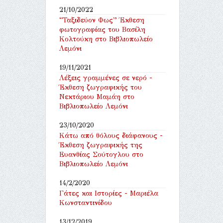
21/10/2022
“Ταξιδεύον Φως” Έκθεση
φωτογραφίας του Βασίλη
Κολτούκη στο Βιβλιοπωλείο
Λεμόνι
19/11/2021
Λέξεις γραμμένες σε νερό -
Έκθεση ζωγραφικής του
Νεκτάριου Μαμάη στο
Βιβλιοπωλείο Λεμόνι
23/10/2020
Κάτω από θόλους διάφανους -
Έκθεση ζωγραφικής της
Ευανθίας Σούτογλου στο
Βιβλιοπωλείο Λεμόνι
14/2/2020
Γάτες και Ιστορίες - Μαριέλα
Κωνσταντινίδου
13/12/2019