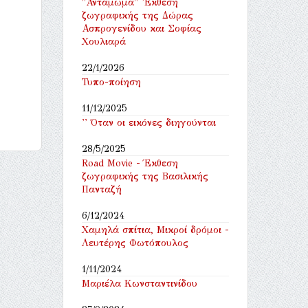
"Αντάμωμα" 'Εκθεση
ζωγραφικής της Δώρας
Ασπρογενίδου και Σοφίας
Χουλιαρά
22/1/2026
Τυπο-ποίηση
11/12/2025
'' Όταν οι εικόνες διηγούνται
28/5/2025
Road Movie - Έκθεση
ζωγραφικής της Βασιλικής
Πανταζή
6/12/2024
Χαμηλά σπίτια, Μικροί δρόμοι -
Λευτέρης Φωτόπουλος
1/11/2024
Μαριέλα Κωνσταντινίδου