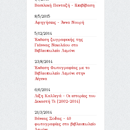
Βασιλική Πανταζή - Επιβίβαση
8/5/2015
Αφηγήσεις - Άννα Νουρή
5/12/2014
Έκθεση ζωγραφικής της
Γιάννας Νικολάου στο
Βιβλιοπωλείο Λεμόνι
23/8/2014
Έκθεση Φωτογραφίας με το
Βιβλιοπωλείο Λεμόνι στην
Αίγινα
6/6/2014
Λίζη Καλλιγά - Οι ιστορίες του
Δικαστή Τι [2002-2014]
21/3/2014
Βάνιας Ξύδας - 40
φωτογραφίες στο βιβλιοπωλείο
Λεμόνι