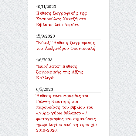
10/11/2023
Έκθεση ζωγραφικής της
Σταυρούλας Χαντζή στο
Βιβλιοπωλείο Λεμόνι.
15/9/2023
"Κόμιξ" Έκθεση ζωγραφικής
του Αλέξανδρου Φουντουκλή
1/6/2023
"Ευρήματα" Έκθεση
ζωγραφικής της Λίζης
Καλλιγά
6/5/2023
Έκθεση φωτογραφίας του
Γιάννη Κωσταρή και
παρουσίαση του βιβλίου του
«γύρω γύρω θάλασσα» /
φωτογραφίες και σημειώσεις
ημερολογίου από τη νήσο χίο
2010-2020.