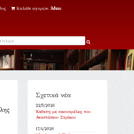
δος
Καλάθι αγορών:
Άδειο
Σχετικά νέα
22/5/2026
άλης
Έκθεση με ακουαρέλες του
Αναστάσιου Στρίκου
17/4/2026