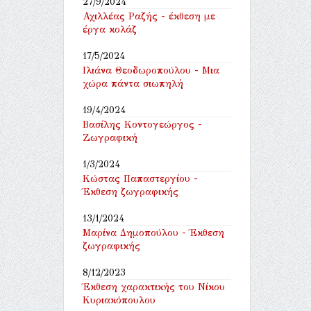
27/9/2024
Αχιλλέας Ραζής - έκθεση με
έργα κολάζ
17/5/2024
Ιλιάνα Θεοδωροπούλου - Μια
χώρα πάντα σιωπηλή
19/4/2024
Βασίλης Κοντογεώργος -
Ζωγραφική
1/3/2024
Κώστας Παπαστεργίου -
Έκθεση ζωγραφικής
13/1/2024
Μαρίνα Δημοπούλου - Έκθεση
ζωγραφικής
8/12/2023
Έκθεση χαρακτικής του Νίκου
Κυριακόπουλου