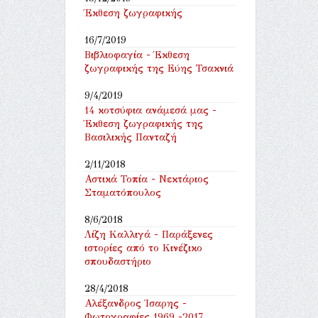
Έκθεση ζωγραφικής
16/7/2019
Βιβλιοφαγία - Έκθεση
ζωγραφικής της Εύης Τσακνιά
9/4/2019
14 κοτσύφια ανάμεσά μας -
Έκθεση ζωγραφικής της
Βασιλικής Πανταζή
2/11/2018
Αστικά Τοπία - Νεκτάριος
Σταματόπουλος
8/6/2018
Λίζη Καλλιγά - Παράξενες
ιστορίες από το Κινέζικο
σπουδαστήριο
28/4/2018
Αλέξανδρος Ίσαρης -
Φωτογραφίες 1969 -2017