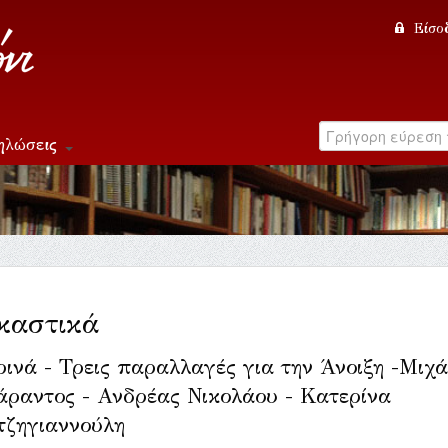
Είσο
ηλώσεις
καστικά
ινά - Τρεις παραλλαγές για την Άνοιξη -Μιχ
ραντος - Ανδρέας Νικολάου - Κατερίνα
τζηγιαννούλη