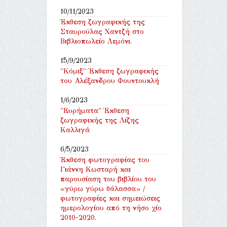
10/11/2023
Έκθεση ζωγραφικής της
Σταυρούλας Χαντζή στο
Βιβλιοπωλείο Λεμόνι.
15/9/2023
"Κόμιξ" Έκθεση ζωγραφικής
του Αλέξανδρου Φουντουκλή
1/6/2023
"Ευρήματα" Έκθεση
ζωγραφικής της Λίζης
Καλλιγά
6/5/2023
Έκθεση φωτογραφίας του
Γιάννη Κωσταρή και
παρουσίαση του βιβλίου του
«γύρω γύρω θάλασσα» /
φωτογραφίες και σημειώσεις
ημερολογίου από τη νήσο χίο
2010-2020.