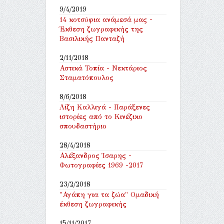
9/4/2019
14 κοτσύφια ανάμεσά μας -
Έκθεση ζωγραφικής της
Βασιλικής Πανταζή
2/11/2018
Αστικά Τοπία - Νεκτάριος
Σταματόπουλος
8/6/2018
Λίζη Καλλιγά - Παράξενες
ιστορίες από το Κινέζικο
σπουδαστήριο
28/4/2018
Αλέξανδρος Ίσαρης -
Φωτογραφίες 1969 -2017
23/2/2018
"Αγάπη για τα ζώα" Ομαδική
έκθεση ζωγραφικής
15/11/2017