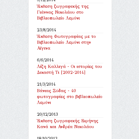
Έκθεση ζωγραφικής της
Γιάννας Νικολάου στο
Βιβλιοπωλείο Λεμόνι
23/8/2014
Έκθεση Φωτογραφίας με το
Βιβλιοπωλείο Λεμόνι στην
Αίγινα
6/6/2014
Λίζη Καλλιγά - Οι ιστορίες του
Δικαστή Τι [2002-2014]
21/3/2014
Βάνιας Ξύδας - 40
φωτογραφίες στο βιβλιοπωλείο
Λεμόνι
20/12/2013
Έκθεση ζωγραφικής Ειρήνης
Κανά και Ανδρέα Νικολάου
18/10/2013