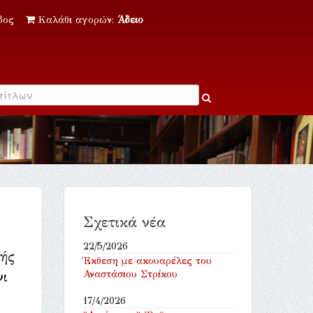
δος
Καλάθι αγορών:
Άδειο
Σχετικά νέα
22/5/2026
ής
Έκθεση με ακουαρέλες του
νι
Αναστάσιου Στρίκου
17/4/2026