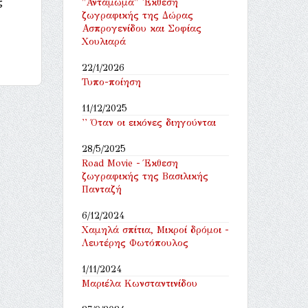
ς
"Αντάμωμα" 'Εκθεση
ζωγραφικής της Δώρας
Ασπρογενίδου και Σοφίας
Χουλιαρά
22/1/2026
Τυπο-ποίηση
11/12/2025
'' Όταν οι εικόνες διηγούνται
28/5/2025
Road Movie - Έκθεση
ζωγραφικής της Βασιλικής
Πανταζή
6/12/2024
Χαμηλά σπίτια, Μικροί δρόμοι -
Λευτέρης Φωτόπουλος
1/11/2024
Μαριέλα Κωνσταντινίδου