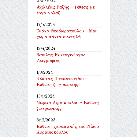
27/9/2024
Αχιλλέας Ραζής - έκθεση με
έργα κολάζ
17/5/2024
Ιλιάνα Θεοδωροπούλου - Μια
χώρα πάντα σιωπηλή
19/4/2024
Βασίλης Κοντογεώργος -
Ζωγραφική
1/3/2024
Κώστας Παπαστεργίου -
Έκθεση ζωγραφικής
13/1/2024
Μαρίνα Δημοπούλου - Έκθεση
ζωγραφικής
8/12/2023
Έκθεση χαρακτικής του Νίκου
Κυριακόπουλου