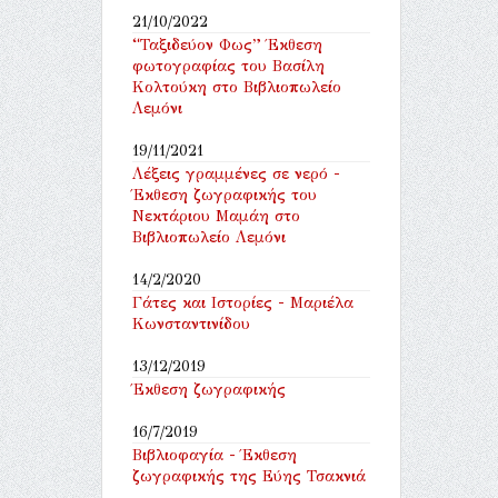
21/10/2022
“Ταξιδεύον Φως” Έκθεση
φωτογραφίας του Βασίλη
Κολτούκη στο Βιβλιοπωλείο
Λεμόνι
19/11/2021
Λέξεις γραμμένες σε νερό -
Έκθεση ζωγραφικής του
Νεκτάριου Μαμάη στο
Βιβλιοπωλείο Λεμόνι
14/2/2020
Γάτες και Ιστορίες - Μαριέλα
Κωνσταντινίδου
13/12/2019
Έκθεση ζωγραφικής
16/7/2019
Βιβλιοφαγία - Έκθεση
ζωγραφικής της Εύης Τσακνιά