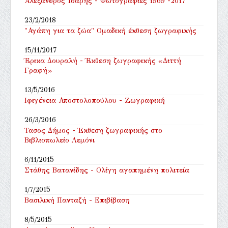
Αλέξανδρος Ίσαρης - Φωτογραφίες 1969 -2017
23/2/2018
"Αγάπη για τα ζώα" Ομαδική έκθεση ζωγραφικής
15/11/2017
Έρικα Δουραλή - Έκθεση ζωγραφικής «Διττή
Γραφή»
13/5/2016
Ιφιγένεια Αποστολοπούλου - Ζωγραφική
26/3/2016
Τασος Δήμος - Έκθεση ζωγραφικής στο
Βιβλιοπωλείο Λεμόνι
6/11/2015
Στάθης Βατανίδης - Ολίγη αγαπημένη πολιτεία
1/7/2015
Βασιλική Πανταζή - Επιβίβαση
8/5/2015