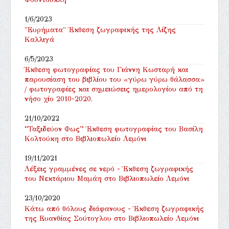
1/6/2023
"Ευρήματα" Έκθεση ζωγραφικής της Λίζης
Καλλιγά
6/5/2023
Έκθεση φωτογραφίας του Γιάννη Κωσταρή και
παρουσίαση του βιβλίου του «γύρω γύρω θάλασσα»
/ φωτογραφίες και σημειώσεις ημερολογίου από τη
νήσο χίο 2010-2020.
21/10/2022
“Ταξιδεύον Φως” Έκθεση φωτογραφίας του Βασίλη
Κολτούκη στο Βιβλιοπωλείο Λεμόνι
19/11/2021
Λέξεις γραμμένες σε νερό - Έκθεση ζωγραφικής
του Νεκτάριου Μαμάη στο Βιβλιοπωλείο Λεμόνι
23/10/2020
Κάτω από θόλους διάφανους - Έκθεση ζωγραφικής
της Ευανθίας Σούτογλου στο Βιβλιοπωλείο Λεμόνι