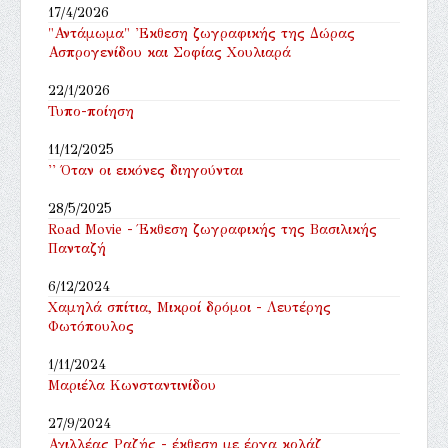
17/4/2026
"Αντάμωμα" 'Εκθεση ζωγραφικής της Δώρας
Ασπρογενίδου και Σοφίας Χουλιαρά
22/1/2026
Τυπο-ποίηση
11/12/2025
'' Όταν οι εικόνες διηγούνται
28/5/2025
Road Movie - Έκθεση ζωγραφικής της Βασιλικής
Πανταζή
6/12/2024
Χαμηλά σπίτια, Μικροί δρόμοι - Λευτέρης
Φωτόπουλος
1/11/2024
Μαριέλα Κωνσταντινίδου
27/9/2024
Αχιλλέας Ραζής - έκθεση με έργα κολάζ