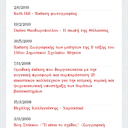
2/6/2010
Ruth Hill - Έκθεση φωτογραφίας
19/2/2010
Ιλιάνα Θεοδωροπούλου - Η σιωπή της Θάλασσας
30/5/2009
Έκθεση Ζωγραφικής των μαθητών της Β τάξης του
136ου Δημοτικού Σχολείου Αθηνών
7/11/2008
Ομαδική έκθεση που διοργανώνεται με την
ευγενική προσφορά και συμπαράσταση 25
εικαστικών καλλιτεχνών για την ιατρική, νομική και
ψυχοκοινωνική υποστήριξη των θυμάτων
βασανιστηρίων.
15/3/2008
Μιχάλης Καλλιγιάννης - Χαρακτικά
3/11/2006
Εύη Στάικου -"Τi είναι το σχέδιο;" -Zωγραφική