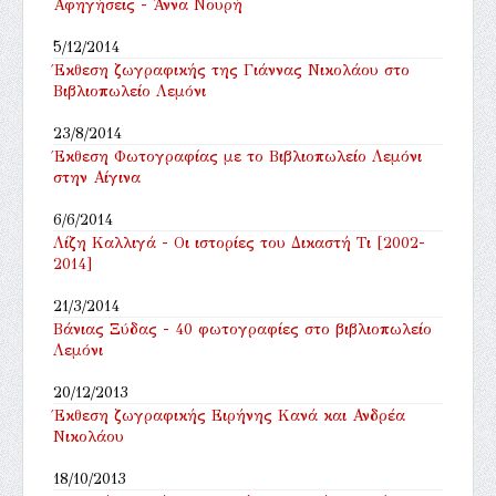
Αφηγήσεις - Άννα Νουρή
5/12/2014
Έκθεση ζωγραφικής της Γιάννας Νικολάου στο
Βιβλιοπωλείο Λεμόνι
23/8/2014
Έκθεση Φωτογραφίας με το Βιβλιοπωλείο Λεμόνι
στην Αίγινα
6/6/2014
Λίζη Καλλιγά - Οι ιστορίες του Δικαστή Τι [2002-
2014]
21/3/2014
Βάνιας Ξύδας - 40 φωτογραφίες στο βιβλιοπωλείο
Λεμόνι
20/12/2013
Έκθεση ζωγραφικής Ειρήνης Κανά και Ανδρέα
Νικολάου
18/10/2013