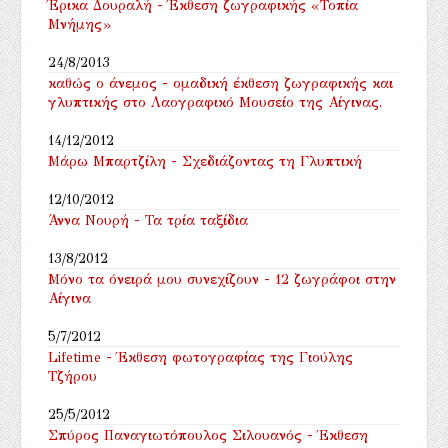
Έρικα Δουραλή - Έκθεση ζωγραφικής «Τοπία
Μνήμης»
24/8/2013
καθώς ο άνεμος - ομαδική έκθεση ζωγραφικής και
γλυπτικής στο Λαογραφικό Mουσείο της Αίγινας.
14/12/2012
Μάρω Μπαρτζίλη - Σχεδιάζοντας τη Γλυπτική
12/10/2012
Άννα Νουρή - Τα τρία ταξίδια
13/8/2012
Μόνο τα όνειρά μου συνεχίζουν - 12 ζωγράφοι στην
Αίγινα
5/7/2012
Lifetime - Έκθεση φωτογραφίας της Γιούλης
Τζήρου
25/5/2012
Σπύρος Παναγιωτόπουλος Σιλουανός - Έκθεση