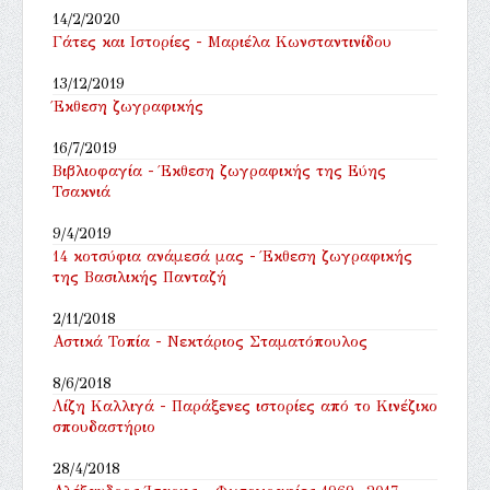
14/2/2020
Γάτες και Ιστορίες - Μαριέλα Κωνσταντινίδου
13/12/2019
Έκθεση ζωγραφικής
16/7/2019
Βιβλιοφαγία - Έκθεση ζωγραφικής της Εύης
Τσακνιά
9/4/2019
14 κοτσύφια ανάμεσά μας - Έκθεση ζωγραφικής
της Βασιλικής Πανταζή
2/11/2018
Αστικά Τοπία - Νεκτάριος Σταματόπουλος
8/6/2018
Λίζη Καλλιγά - Παράξενες ιστορίες από το Κινέζικο
σπουδαστήριο
28/4/2018