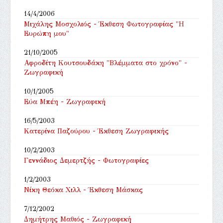
14/4/2006
Μιχάλης Μοσχολιός - Έκθεση Φωτογραφίας "Η
Ευρώπη μου"
21/10/2005
Αφροδίτη Κουτσουδάκη "Βλέμματα στο χρόνο" -
Ζωγραφική
10/1/2005
Εύα Μπέη - Ζωγραφική
16/5/2003
Κατερίνα Παζούρου - Έκθεση Ζωγραφικής
10/2/2003
Γεννάδιος Δεμερτζής - Φωτογραφίες
1/2/2003
Νίκη Θεόκα Χιλλ - Έκθεση Μάσκας
7/12/2002
Δημήτρης Μαθιός - Ζωγραφική