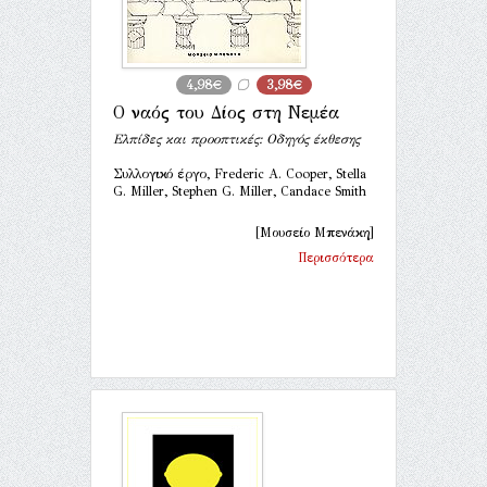
4,98€
3,98€
Ο ναός του Δίος στη Νεμέα
Ελπίδες και προοπτικές: Οδηγός έκθεσης
Συλλογικό έργο, Frederic A. Cooper, Stella
G. Miller, Stephen G. Miller, Candace Smith
[Μουσείο Μπενάκη]
Περισσότερα