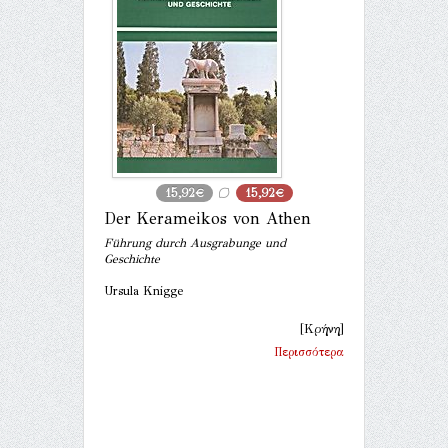
15,92€
15,92€
Der Kerameikos von Athen
Führung durch Ausgrabunge und
Geschichte
Ursula Knigge
[Κρήνη]
Περισσότερα