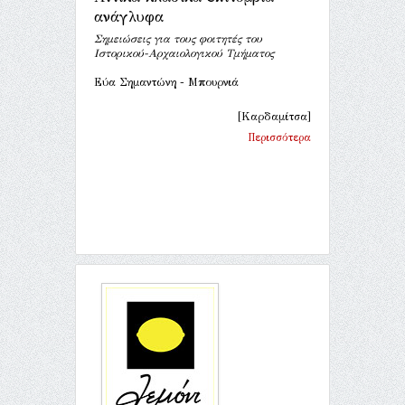
ανάγλυφα
Σημειώσεις για τους φοιτητές του
Ιστορικού-Αρχαιολογικού Τμήματος
Εύα Σημαντώνη - Μπουρνιά
[Καρδαμίτσα]
Περισσότερα