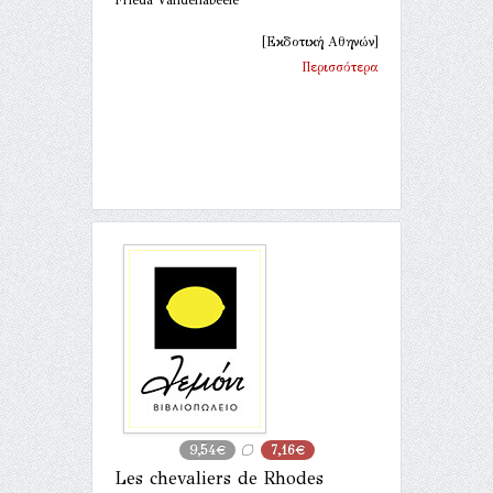
[Εκδοτική Αθηνών]
Περισσότερα
9,54€
7,16€
Les chevaliers de Rhodes