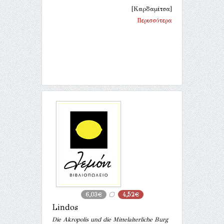
[Καρδαμίτσα]
Περισσότερα
6,03€
4,52€
Lindos
Die Akropolis und die Mittelalterliche Burg