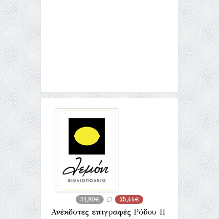
31,80€
25,44€
Ανέκδοτες επιγραφές Ρόδου ΙΙ