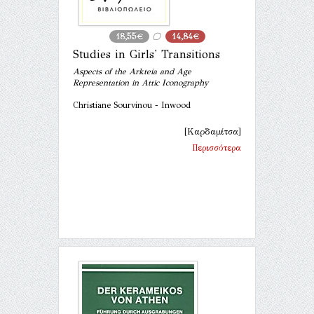
18,55€
14,84€
Studies in Girls' Transitions
Aspects of the Arkteia and Age
Representation in Attic Iconography
Christiane Sourvinou - Inwood
[Καρδαμίτσα]
Περισσότερα