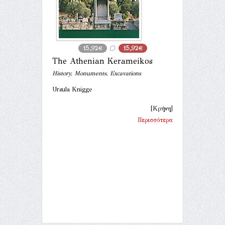
15,92€
15,92€
The Athenian Kerameikos
History, Monuments, Excavations
Ursula Knigge
[Κρήνη]
Περισσότερα