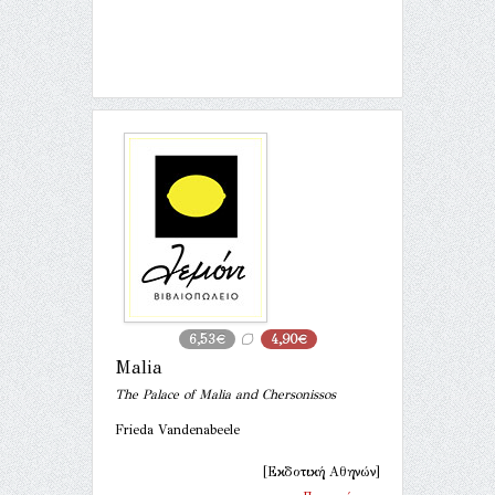
6,53€
4,90€
Malia
The Palace of Malia and Chersonissos
Frieda Vandenabeele
[Εκδοτική Αθηνών]