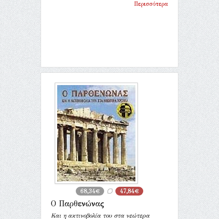
Περισσότερα
68,34€
47,84€
Ο Παρθενώνας
Και η ακτινοβολία του στα νεώτερα