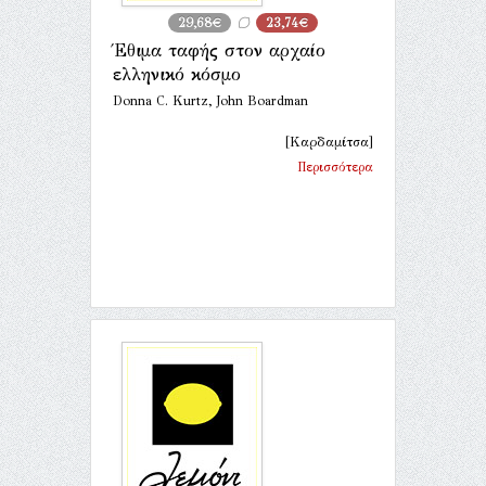
29,68€
23,74€
Έθιμα ταφής στον αρχαίο
ελληνικό κόσμο
Donna C. Kurtz, John Boardman
[Καρδαμίτσα]
Περισσότερα