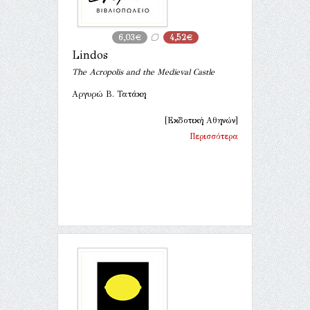
6,03€
4,52€
Lindos
The Acropolis and the Medieval Castle
Αργυρώ Β. Τατάκη
[Εκδοτική Αθηνών]
Περισσότερα