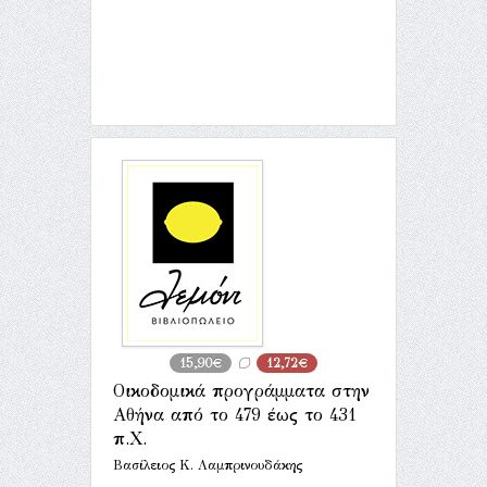
15,90€
12,72€
Οικοδομικά προγράμματα στην
Αθήνα από το 479 έως το 431
π.Χ.
Βασίλειος Κ. Λαμπρινουδάκης