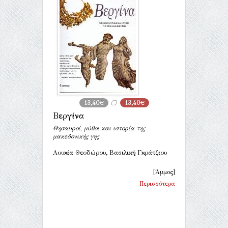
13,40€
13,40€
Βεργίνα
Θησαυροί, μύθοι και ιστορία της
μακεδονικής γης
Λουκία Θεοδώρου, Βασιλική Γκράτζιου
[Άμμος]
Περισσότερα