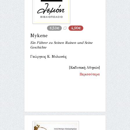
6,53€
4,90€
Mykene
Ein Führer zu Seinen Ruinen und Seine
Geschichte
Γεώργιος Ε. Μυλωνάς
[Εκδοτική Αθηνών]
Περισσότερα