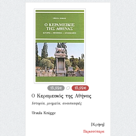
15,92€
15,92€
Ο Κεραμεικός της Αθήνας
Ιστορία, μνημεία, ανασκαφές
Ursula Knigge
[Κρήνη]
Περισσότερα