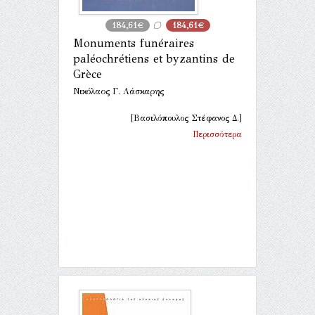
184,61€
184,61€
Monuments funéraires
paléochrétiens et byzantins de
Grèce
Νικόλαος Γ. Λάσκαρης
[Βασιλόπουλος Στέφανος Δ.]
Περισσότερα