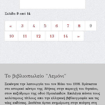
Σελίδα
9
από
14
«
3
4
5
6
7
8
9
10
11
12
13
14
»
Το βιβλιοπωλείο "Λεμόνι"
Ξεκίνησε την λειτουργία του τον Μάιο του 1998. Βρίσκεται
στο ιστορικό κέντρο της Αθήνας στην περιοχή του θησείου,
στον πεζόδρομο της οδού Ηρακλειδών. Επιλέγει πάντα τους
καλύτερους τίτλους απο την ελληνική βιβλιογραφία και τις
νέες εκδόσεις. Διαθέτει άρτια ενημέρωση στην ποίηση στη