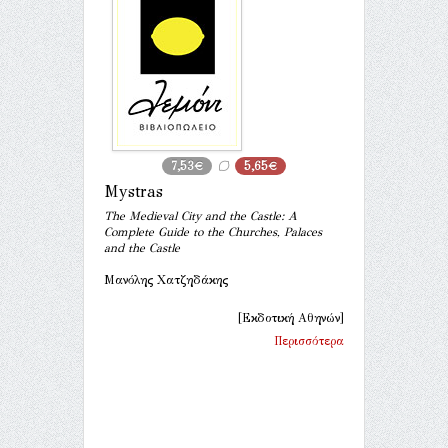
7,53€
5,65€
Mystras
The Medieval City and the Castle: A
Complete Guide to the Churches, Palaces
and the Castle
Μανόλης Χατζηδάκης
[Εκδοτική Αθηνών]
Περισσότερα