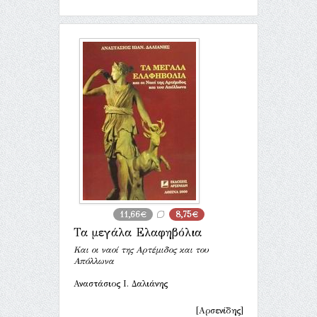
11,66€
8,75€
Τα μεγάλα Ελαφηβόλια
Και οι ναοί της Αρτέμιδος και του
Απόλλωνα
Αναστάσιος Ι. Δαλιάνης
[Αρσενίδης]