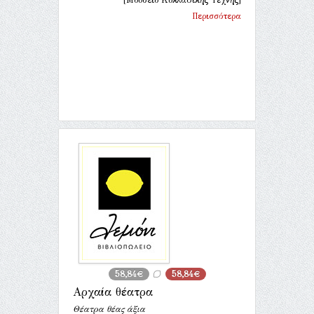
Περισσότερα
58,84€
58,84€
Αρχαία θέατρα
Θέατρα θέας άξια