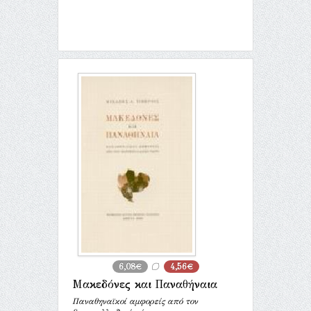
6,08€
4,56€
Μακεδόνες και Παναθήναια
Παναθηναϊκοί αμφορείς από τον