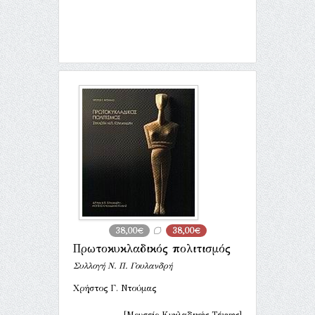
38,00€
38,00€
Πρωτοκυκλαδικός πολιτισμός
Συλλογή Ν. Π. Γουλανδρή
Χρήστος Γ. Ντούμας
[Μουσείο Κυκλαδικής Τέχνης]