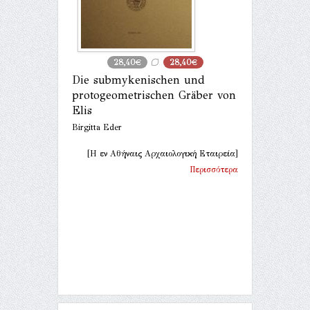
28,40€
28,40€
Die submykenischen und
protogeometrischen Gräber von
Elis
Birgitta Eder
[Η εν Αθήναις Αρχαιολογική Εταιρεία]
Περισσότερα