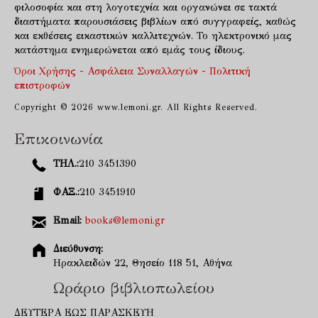
φιλοσοφία και στη λογοτεχνία και οργανώνει σε τακτά
διαστήματα παρουσιάσεις βιβλίων από συγγραφείς, καθώς
και εκθέσεις εικαστικών καλλιτεχνών. Το ηλεκτρονικό μας
κατάστημα ενημερώνεται από εμάς τους ίδιους.
Όροι Χρήσης - Ασφάλεια Συναλλαγών - Πολιτική
επιστροφών
Copyright © 2026 www.lemoni.gr. All Rights Reserved.
Επικοινωνία
ΤΗΛ.:
210 3451390
ΦΑΞ.:
210 3451910
Email:
books@lemoni.gr
Διεύθυνση:
Ηρακλειδών 22, Θησείο 118 51, Αθήνα
Ωράριο βιβλιοπωλείου
ΔΕΥΤΕΡΑ ΕΩΣ ΠΑΡΑΣΚΕΥΗ