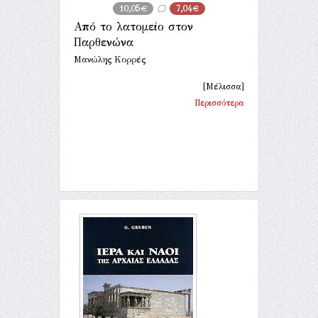
10,05€
7,04€
Από το λατομείο στον
Παρθενώνα
Μανώλης Κορρές
[Μέλισσα]
Περισσότερα