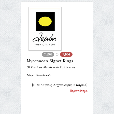
7,10€
7,10€
Mycenaean Signet Rings
Of Precious Metals with Cult Scenes
Δώρα Βασιλικού
[Η εν Αθήναις Αρχαιολογική Εταιρεία]
Περισσότερα