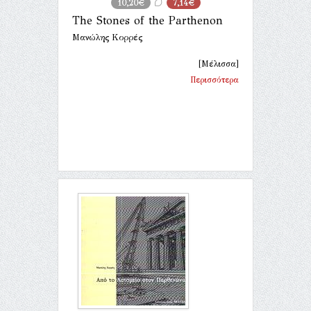
10,20€
7,14€
The Stones of the Parthenon
Μανώλης Κορρές
[Μέλισσα]
Περισσότερα