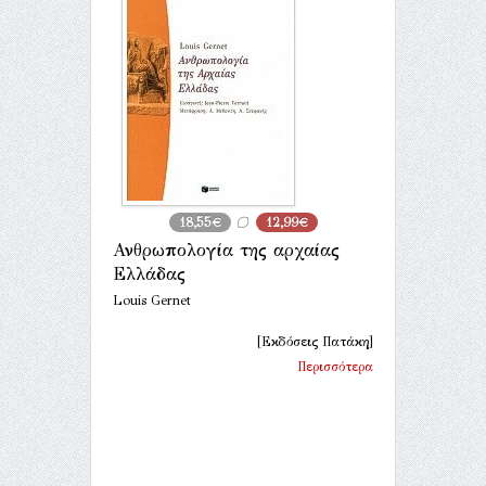
18,55€
12,99€
Ανθρωπολογία της αρχαίας
Ελλάδας
Louis Gernet
[Εκδόσεις Πατάκη]
Περισσότερα