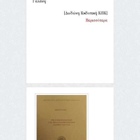
Γαλάνη
[Δωδώνη Εκδοτική ΕΠΕ]
Περισσότερα