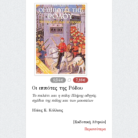
9,54€
7,16€
Οι ιππότες της Ρόδου
Το παλάτι και η πόλη: Πλήρης οδηγός,
σχέδια της πόλης και των μουσείων
Ηλίας Ε. Κόλλιας
[Εκδοτική Αθηνών]
Περισσότερα