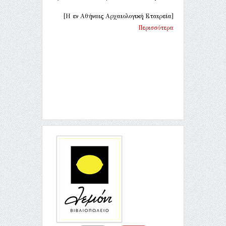
[Η εν Αθήναις Αρχαιολογική Εταιρεία]
Περισσότερα