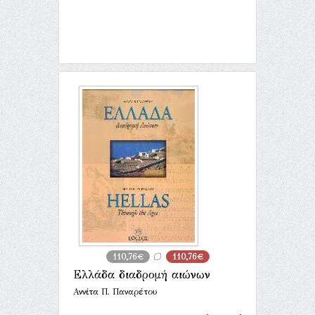
110,76€
110,76€
Ελλάδα διαδρομή αιώνων
Αννίτα Π. Παναρέτου