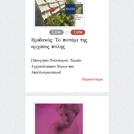
7,10€
7,10€
Ηριδανός: Το ποτάμι της
αρχαίας πόλης
[Υπουργείο Πολιτισμού. Ταμείο
Αρχαιολογικών Πόρων και
Απαλλοτριώσεων]
Περισσότερα