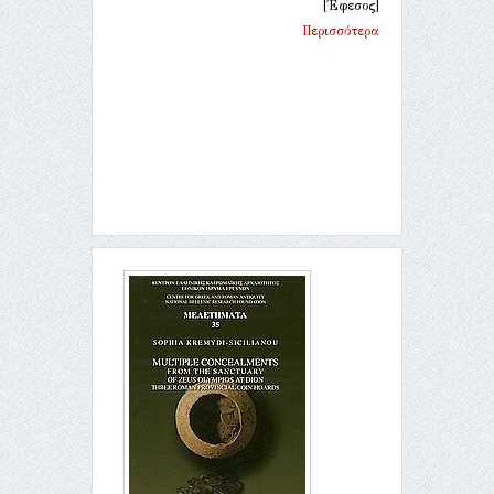
[Έφεσος]
Περισσότερα