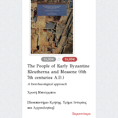
14,93€
14,93€
The People of Early Byzantine
Eleutherna and Messene (6th
7th centuries A.D.)
A biorchaeological approach
Χρυσή Μπούρμπου
[Πανεπιστήμιο Κρήτης. Τμήμα Ιστορίας
και Αρχαιολογίας]
Περισσότερα