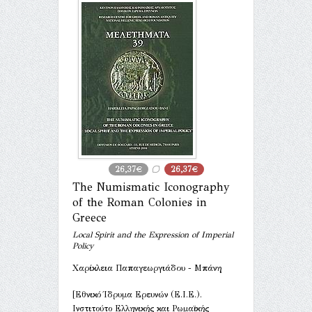
26,37€
26,37€
The Numismatic Iconography
of the Roman Colonies in
Greece
Local Spirit and the Expression of Imperial
Policy
Χαρίκλεια Παπαγεωργιάδου - Μπάνη
[Εθνικό Ίδρυμα Ερευνών (Ε.Ι.Ε.).
Ινστιτούτο Ελληνικής και Ρωμαϊκής