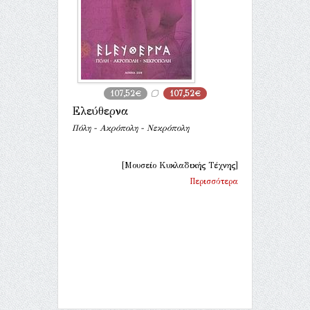
107,52€
107,52€
Ελεύθερνα
Πόλη - Ακρόπολη - Νεκρόπολη
[Μουσείο Κυκλαδικής Τέχνης]
Περισσότερα