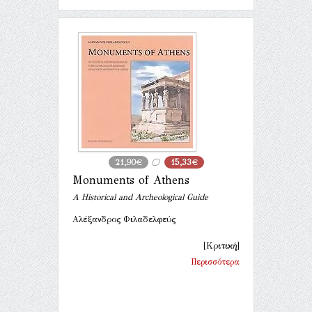
21,90€
15,33€
Monuments of Athens
A Historical and Archeological Guide
Αλέξανδρος Φιλαδελφεύς
[Κριτική]
Περισσότερα