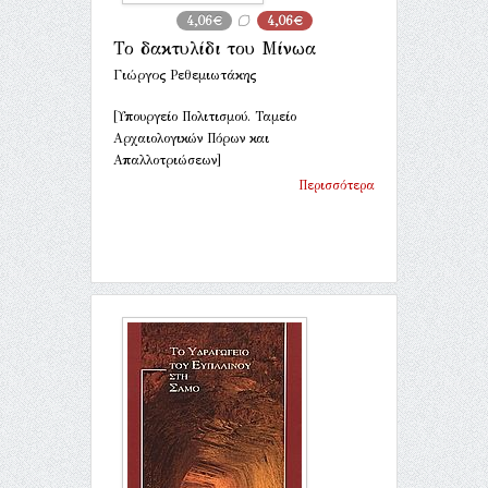
4,06€
4,06€
Το δακτυλίδι του Μίνωα
Γιώργος Ρεθεμιωτάκης
[Υπουργείο Πολιτισμού. Ταμείο
Αρχαιολογικών Πόρων και
Απαλλοτριώσεων]
Περισσότερα