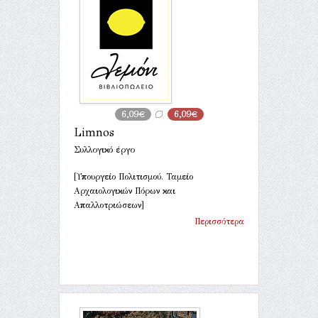
6,09€
6,09€
Limnos
Συλλογικό έργο
[Υπουργείο Πολιτισμού. Ταμείο
Αρχαιολογικών Πόρων και
Απαλλοτριώσεων]
Περισσότερα