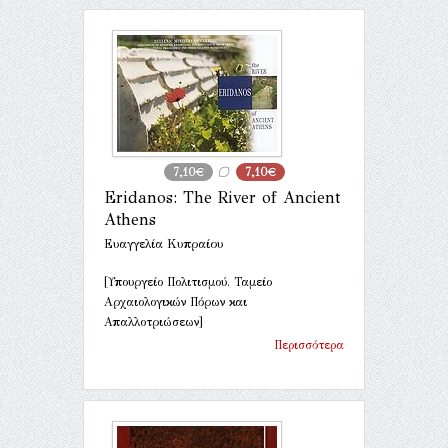
7,10€
7,10€
Eridanos: The River of Ancient
Athens
Ευαγγελία Κυπραίου
[Υπουργείο Πολιτισμού. Ταμείο
Αρχαιολογικών Πόρων και
Απαλλοτριώσεων]
Περισσότερα