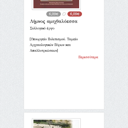
6,09€
6,09€
Λήμνος αμιχθαλόεσσα
Συλλογικό έργο
[Υπουργείο Πολιτισμού. Ταμείο
Αρχαιολογικών Πόρων και
Απαλλοτριώσεων]
Περισσότερα