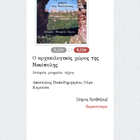
8,12€
8,12€
Ο αρχαιολογικός χώρος της
Νικόπολης
Ιστορία, μνημεία, τέχνη
Απόστολος Παπαδημητρίου, Όλγα
Καρούτα
[Δήμος Πρέβεζας]
Περισσότερα