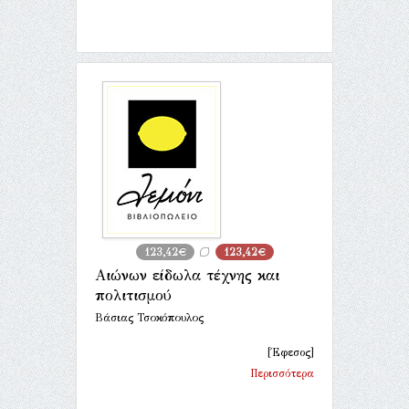
123,42€
123,42€
Αιώνων είδωλα τέχνης και
πολιτισμού
Βάσιας Τσοκόπουλος
[Έφεσος]
Περισσότερα