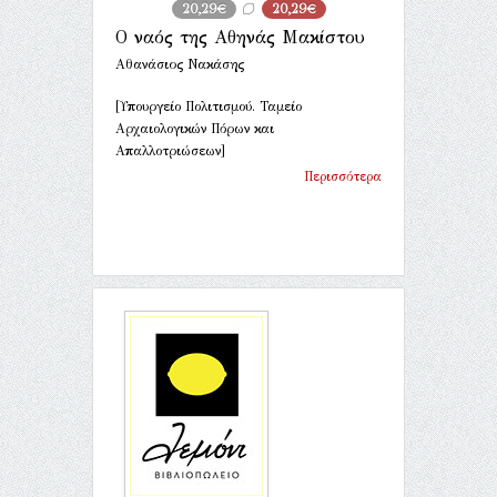
20,29€
20,29€
Ο ναός της Αθηνάς Μακίστου
Αθανάσιος Νακάσης
[Υπουργείο Πολιτισμού. Ταμείο
Αρχαιολογικών Πόρων και
Απαλλοτριώσεων]
Περισσότερα