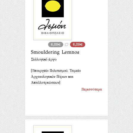
6,09€
6,09€
Smouldering Lemnos
Συλλογικό έργο
[Υπουργείο Πολιτισμού. Ταμείο
Αρχαιολογικών Πόρων και
Απαλλοτριώσεων]
Περισσότερα