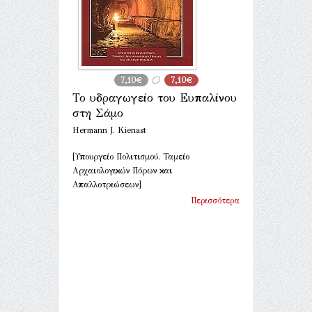
7,10€
7,10€
Το υδραγωγείο του Ευπαλίνου
στη Σάμο
Hermann J. Kienast
[Υπουργείο Πολιτισμού. Ταμείο
Αρχαιολογικών Πόρων και
Απαλλοτριώσεων]
Περισσότερα