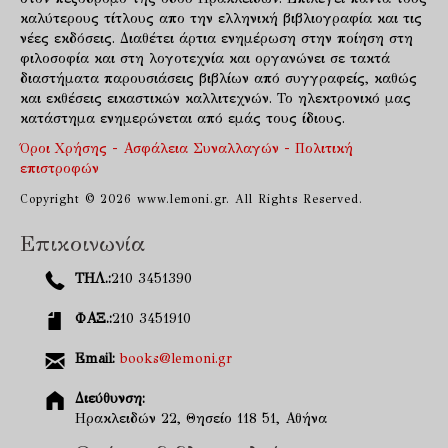
καλύτερους τίτλους απο την ελληνική βιβλιογραφία και τις
νέες εκδόσεις. Διαθέτει άρτια ενημέρωση στην ποίηση στη
φιλοσοφία και στη λογοτεχνία και οργανώνει σε τακτά
διαστήματα παρουσιάσεις βιβλίων από συγγραφείς, καθώς
και εκθέσεις εικαστικών καλλιτεχνών. Το ηλεκτρονικό μας
κατάστημα ενημερώνεται από εμάς τους ίδιους.
Όροι Χρήσης - Ασφάλεια Συναλλαγών - Πολιτική
επιστροφών
Copyright © 2026 www.lemoni.gr. All Rights Reserved.
Επικοινωνία
ΤΗΛ.:
210 3451390
ΦΑΞ.:
210 3451910
Email:
books@lemoni.gr
Διεύθυνση:
Ηρακλειδών 22, Θησείο 118 51, Αθήνα