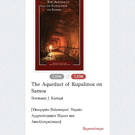
7,10€
7,10€
The Aqueduct of Eupalinos on
Samos
Hermann J. Kienast
[Υπουργείο Πολιτισμού. Ταμείο
Αρχαιολογικών Πόρων και
Απαλλοτριώσεων]
Περισσότερα