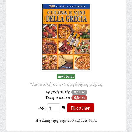
Διαθέσιμο
*Αποστολή σε 2-4 εργάσιμες μέρες
Αρχική τιμή:
8,14 €
Τιμή Λεμόνι:
6,51 €
Τεμ.
H τελική τιμή συμπεριλαμβάνει ΦΠΑ.