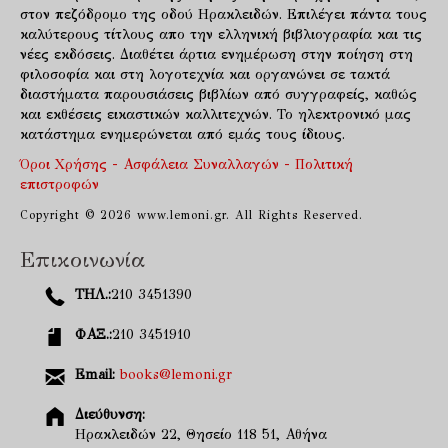
στον πεζόδρομο της οδού Ηρακλειδών. Επιλέγει πάντα τους
καλύτερους τίτλους απο την ελληνική βιβλιογραφία και τις
νέες εκδόσεις. Διαθέτει άρτια ενημέρωση στην ποίηση στη
φιλοσοφία και στη λογοτεχνία και οργανώνει σε τακτά
διαστήματα παρουσιάσεις βιβλίων από συγγραφείς, καθώς
και εκθέσεις εικαστικών καλλιτεχνών. Το ηλεκτρονικό μας
κατάστημα ενημερώνεται από εμάς τους ίδιους.
Όροι Χρήσης - Ασφάλεια Συναλλαγών - Πολιτική
επιστροφών
Copyright © 2026 www.lemoni.gr. All Rights Reserved.
Επικοινωνία
ΤΗΛ.:
210 3451390
ΦΑΞ.:
210 3451910
Email:
books@lemoni.gr
Διεύθυνση:
Ηρακλειδών 22, Θησείο 118 51, Αθήνα