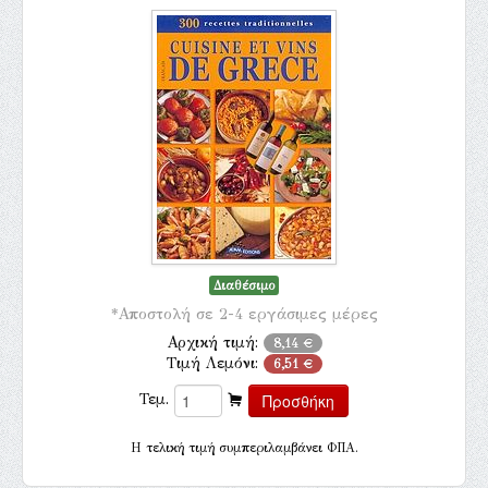
Διαθέσιμο
*Αποστολή σε 2-4 εργάσιμες μέρες
Αρχική τιμή:
8,14 €
Τιμή Λεμόνι:
6,51 €
Τεμ.
H τελική τιμή συμπεριλαμβάνει ΦΠΑ.