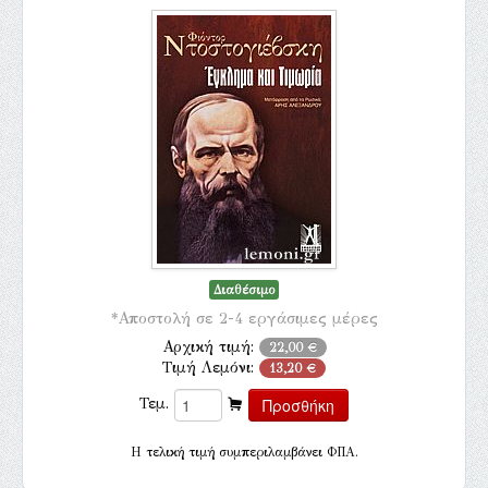
Διαθέσιμο
*Αποστολή σε 2-4 εργάσιμες μέρες
Αρχική τιμή:
22,00 €
Τιμή Λεμόνι:
13,20 €
Τεμ.
H τελική τιμή συμπεριλαμβάνει ΦΠΑ.