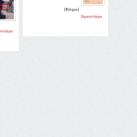
[Μάγμα]
Περισσότερα
σσότερα