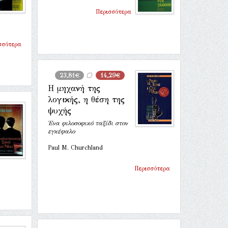
Περισσότερα
σσότερα
23,81€
14,29€
Η μηχανή της
λογικής, η θέση της
ψυχής
Ένα φιλοσοφικό ταξίδι στον
εγκέφαλο
Paul M. Churchland
Περισσότερα