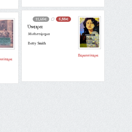
11,46€
6,88€
Όνειρα
Μυθιστόρημα
Betty Smith
Περισσότερα
σσότερα