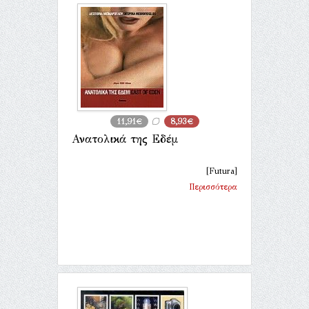
11,91€
8,93€
Ανατολικά της Εδέμ
[Futura]
Περισσότερα