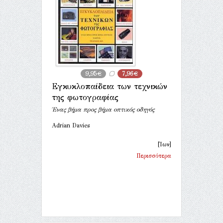
9,95€
7,96€
Εγκυκλοπαίδεια των τεχνικών
της φωτογραφίας
Ένας βήμα προς βήμα οπτικός οδηγός
Adrian Davies
[Ίων]
Περισσότερα