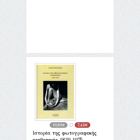
10,60€
7,42€
Ιστορία της φωτογραφικής
αισθητικής 1839 1975