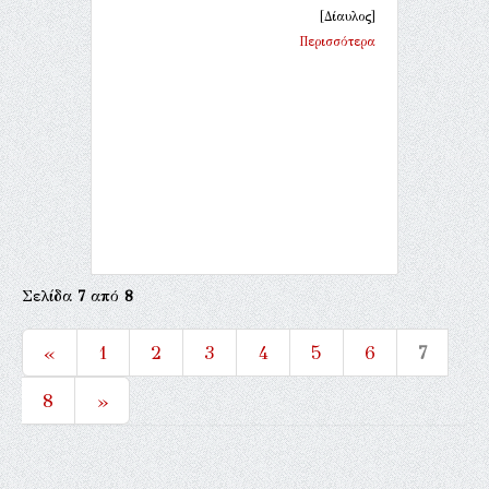
[Δίαυλος]
Περισσότερα
Σελίδα
7
από
8
«
1
2
3
4
5
6
7
8
»