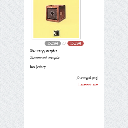
15,28€
15,28€
Φωτογραφία
Συνοπτική ιστορία
Ian Jeffrey
[Φωτογράφος]
Περισσότερα