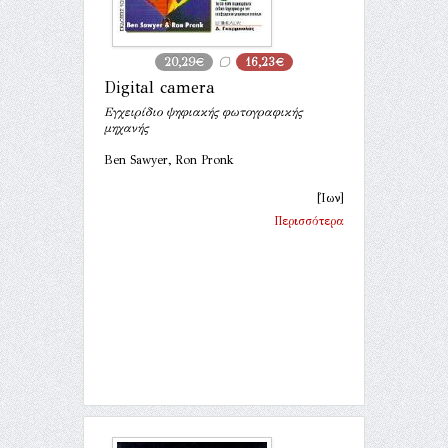
20,29€
16,23€
Digital camera
Εγχειρίδιο ψηφιακής φωτογραφικής
μηχανής
Ben Sawyer, Ron Pronk
[Ίων]
Περισσότερα