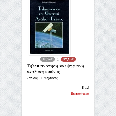
40,57€
32,46€
Τηλεπισκόπηση και ψηφιακή
ανάλυση εικόνας
Στέλιος Π. Μερτίκας
[Ίων]
Περισσότερα