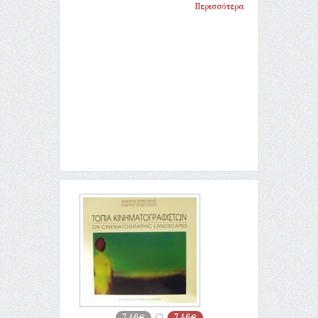
Περισσότερα
7,46€
7,46€