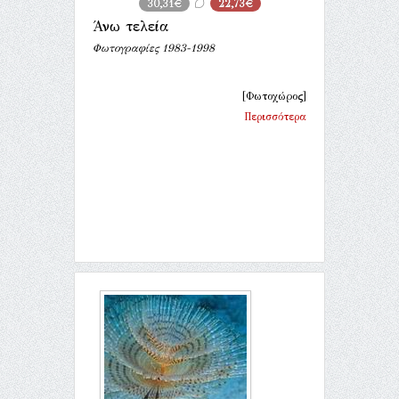
30,31€
22,73€
Άνω τελεία
Φωτογραφίες 1983-1998
[Φωτοχώρος]
Περισσότερα