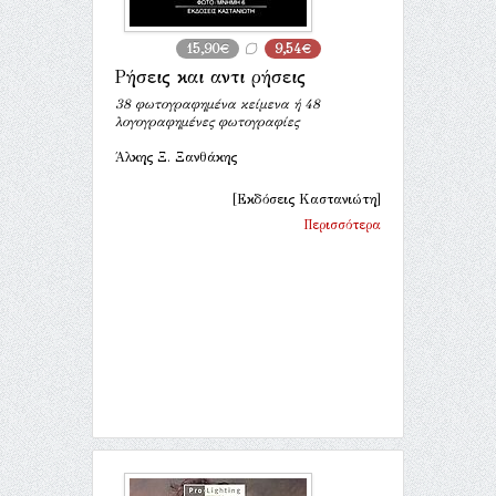
15,90€
9,54€
Ρήσεις και αντι ρήσεις
38 φωτογραφημένα κείμενα ή 48
λογογραφημένες φωτογραφίες
Άλκης Ξ. Ξανθάκης
[Εκδόσεις Καστανιώτη]
Περισσότερα