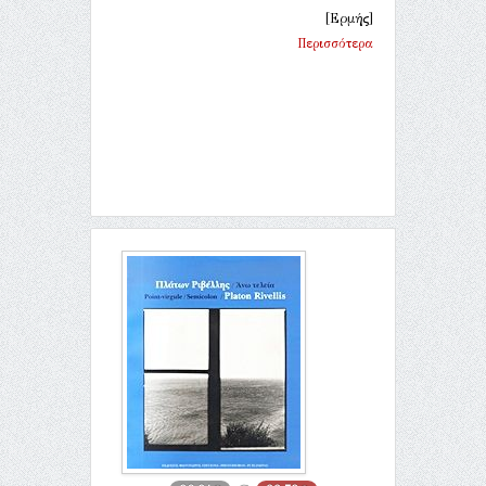
[Ερμής]
Περισσότερα