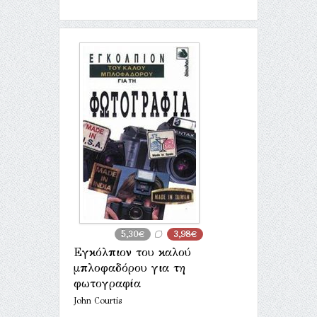
5,30€
3,98€
Εγκόλπιον του καλού
μπλοφαδόρου για τη
φωτογραφία
John Courtis