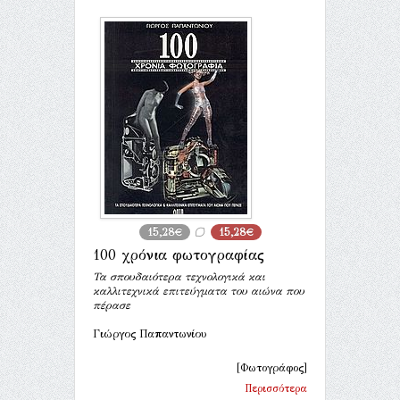
15,28€
15,28€
100 χρόνια φωτογραφίας
Τα σπουδαιότερα τεχνολογικά και
καλλιτεχνικά επιτεύγματα του αιώνα που
πέρασε
Γιώργος Παπαντωνίου
[Φωτογράφος]
Περισσότερα