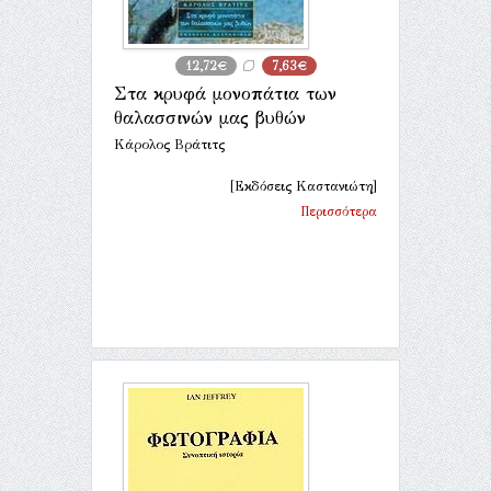
12,72€
7,63€
Στα κρυφά μονοπάτια των
θαλασσινών μας βυθών
Κάρολος Βράτιτς
[Εκδόσεις Καστανιώτη]
Περισσότερα