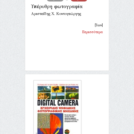
Υπέρυθρη φωτογραφία
Αριστείδης Χ. Κοντογεώργης
[Ίων]
Περισσότερα