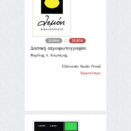
29,86€
26,87€
Δασική αεροφωτογραφία
Μιχάλης Α. Καρτέρης
[University Studio Press]
Περισσότερα