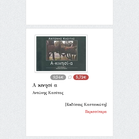
9,54€
5,72€
Α κινησί α
Αντώνης Κασίτας
[Εκδόσεις Καστανιώτη]
Περισσότερα