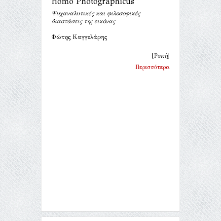
Homo Photographicus
Ψυχαναλυτικές και φιλοσοφικές
διαστάσεις της εικόνας
Φώτης Καγγελάρης
[Ροπή]
Περισσότερα