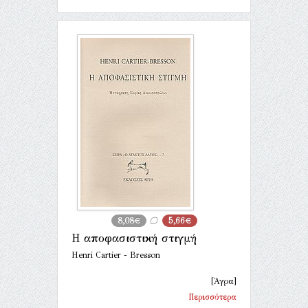
8,08€
5,66€
Η αποφασιστική στιγμή
Henri Cartier - Bresson
[Άγρα]
Περισσότερα