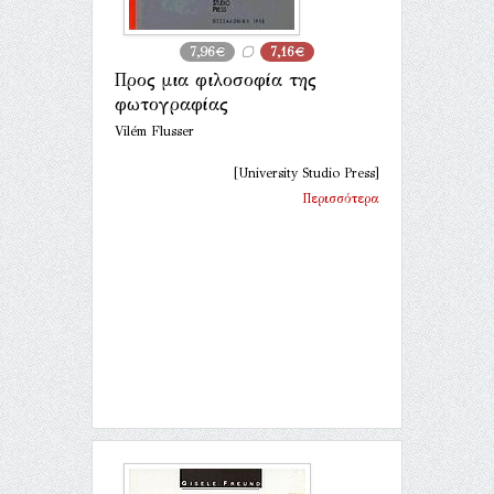
7,96€
7,16€
Προς μια φιλοσοφία της
φωτογραφίας
Vilém Flusser
[University Studio Press]
Περισσότερα