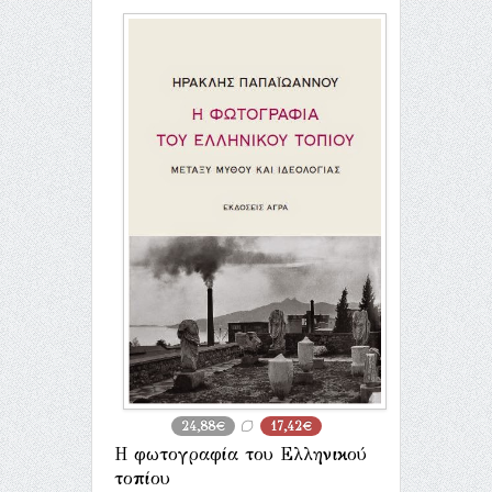
24,88€
17,42€
Η φωτογραφία του Ελληνικού
τοπίου