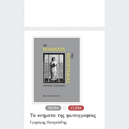
18,91€
17,02€
Τα νοήματα της φωτογραφίας
Γρηγόρης Πασχαλίδης