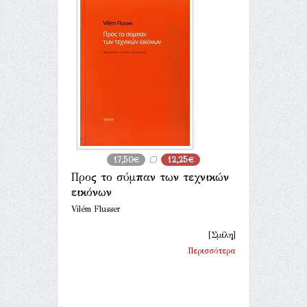
17,50€
12,25€
Προς το σύμπαν των τεχνικών
εικόνων
Vilém Flusser
[Σμίλη]
Περισσότερα