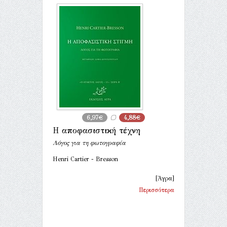
6,97€
4,88€
Η αποφασιστική τέχνη
Λόγος για τη φωτογραφία
Henri Cartier - Bresson
[Άγρα]
Περισσότερα