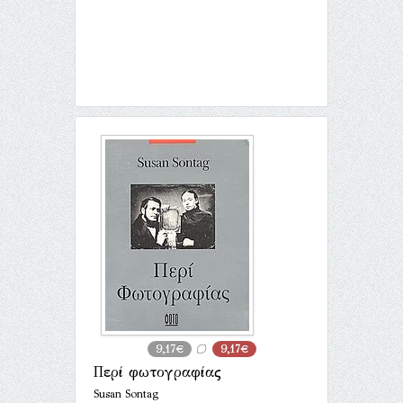
9,17€
9,17€
Περί φωτογραφίας
Susan Sontag