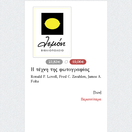
23,83€
19,06€
Η τέχνη της φωτογραφίας
Ronald P. Lovell, Fred C. Zwahlen, James A.
Folts
[Ίων]
Περισσότερα