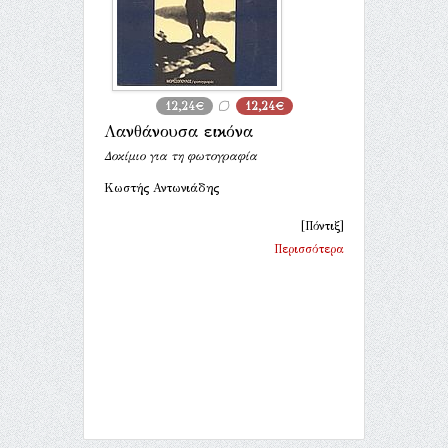
12,24€
12,24€
Λανθάνουσα εικόνα
Δοκίμιο για τη φωτογραφία
Κωστής Αντωνιάδης
[Πόντιξ]
Περισσότερα