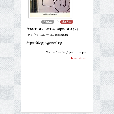
5,68€
5,68€
Αποτυπώματα, υφαρπαγές
-για (και με) τη φωτογραφία-
Δημοσθένης Αγραφιώτης
[Μωρεσόπουλος/ φωτογραφία]
Περισσότερα