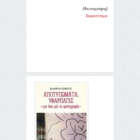
[Φωτογράφος]
Περισσότερα