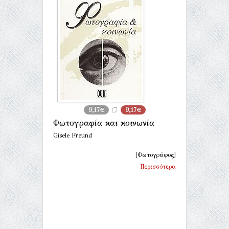
9,17€
9,17€
Φωτογραφία και κοινωνία
Gisele Freund
[Φωτογράφος]
Περισσότερα