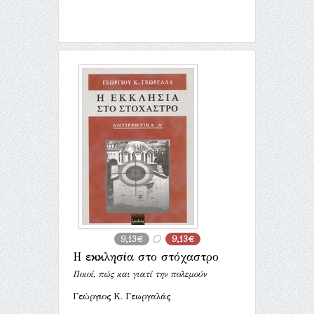
9,13€
9,13€
Η εκκλησία στο στόχαστρο
Ποιοί, πώς και γιατί την πολεμούν
Γεώργιος Κ. Γεωργαλάς