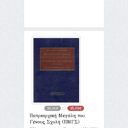
26,34€
25,02€
Πατριαρχική Μεγάλη του
Γένους Σχολή (ΠΜΓΣ)