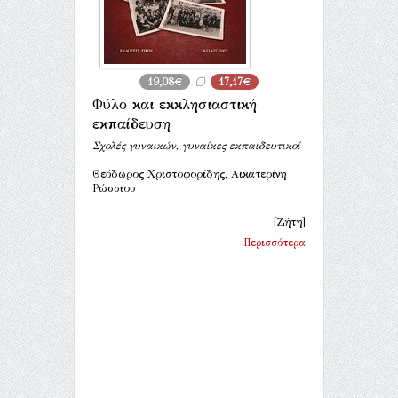
19,08€
17,17€
Φύλο και εκκλησιαστική
εκπαίδευση
Σχολές γυναικών, γυναίκες εκπαιδευτικοί
Θεόδωρος Χριστοφορίδης, Αικατερίνη
Ρώσσιου
[Ζήτη]
Περισσότερα