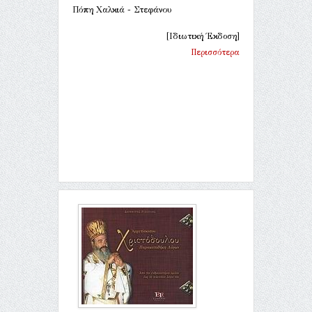
Πόπη Χαλκιά - Στεφάνου
[Ιδιωτική Έκδοση]
Περισσότερα