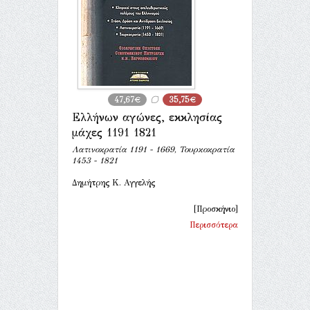
47,67€
35,75€
Ελλήνων αγώνες, εκκλησίας
μάχες 1191 1821
Λατινοκρατία 1191 - 1669, Τουρκοκρατία
1453 - 1821
Δημήτρης Κ. Αγγελής
[Προσκήνιο]
Περισσότερα