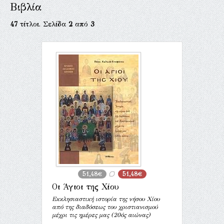
Βιβλία
47
τίτλοι. Σελίδα
2
από
3
51,48€
51,48€
Οι Άγιοι της Χίου
Εκκλησιαστική ιστορία της νήσου Χίου
από της διαδόσεως του χριστιανισμού
μέχρι τις ημέρες μας (20ός αιώνας)