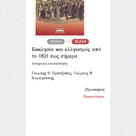
20,84€
15,63€
Εκκλησία και ελληνισμός από
το 1821 έως σήμερα
Ιστορική επισκόπηση
Γιώργης Θ. Πρίντζιπας, Γιώργος Ν.
Καραγιάννης
[Προσκήνιο]
Περισσότερα