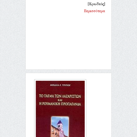
[Ερωδιός]
Περισσότερα