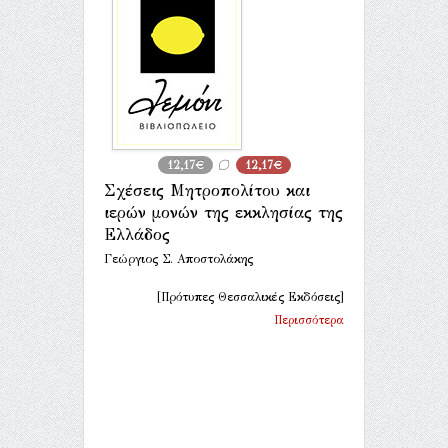
12,17€
12,17€
Σχέσεις Μητροπολίτου και
ιερών μονών της εκκλησίας της
Ελλάδος
Γεώργιος Σ. Αποστολάκης
[Πρότυπες Θεσσαλικές Εκδόσεις]
Περισσότερα