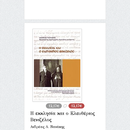
12,17€
12,17€
Η εκκλησία και ο Ελευθέριος
Βενιζέλος
Ανδρέας Α. Νανάκης