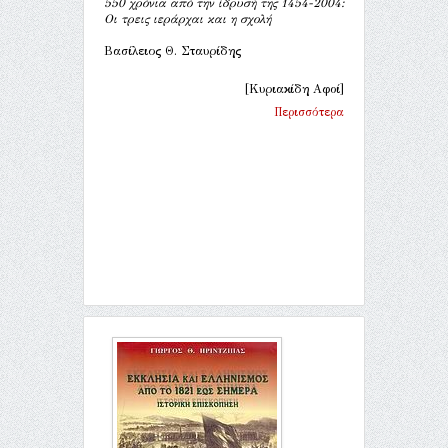
550 χρόνια από την ίδρυσή της 1454-2004:
Οι τρεις ιεράρχαι και η σχολή
Βασίλειος Θ. Σταυρίδης
[Κυριακίδη Αφοί]
Περισσότερα