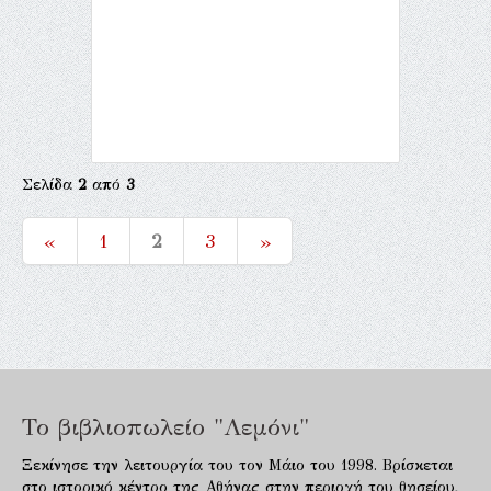
Σελίδα
2
από
3
«
1
2
3
»
Το βιβλιοπωλείο "Λεμόνι"
Ξεκίνησε την λειτουργία του τον Μάιο του 1998. Βρίσκεται
στο ιστορικό κέντρο της Αθήνας στην περιοχή του θησείου,