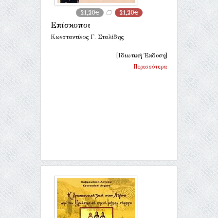
21,20€
21,20€
Επίσκοποι
Κωνσταντίνος Γ. Σταλίδης
[Ιδιωτική Έκδοση]
Περισσότερα