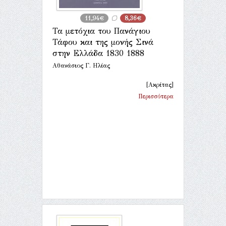
11,94€
8,36€
Τα μετόχια του Πανάγιου
Τάφου και της μονής Σινά
στην Ελλάδα 1830 1888
Αθανάσιος Γ. Ηλίας
[Ακρίτας]
Περισσότερα