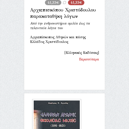
41,33€
41,33€
Αρχιεπισκόπου Χριστόδουλου
παρακαταθήκη λόγων
Από την ενθρονιστήρια ομιλία έως τα
τελευταία λόγια του
Αρχιεπίσκοπος Αθηνών και πάσης
Ελλάδος Χριστόδουλος
[Ελληνικές Εκδόσεις]
Περισσότερα