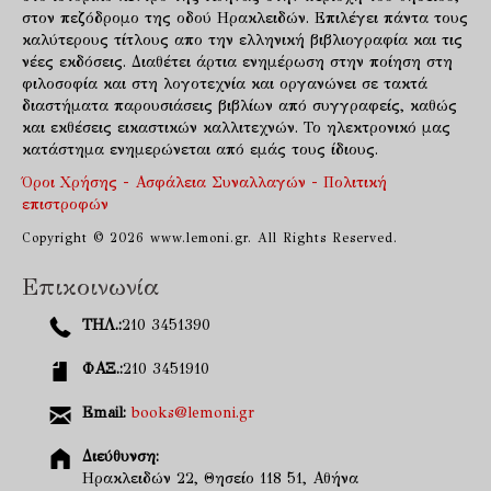
στον πεζόδρομο της οδού Ηρακλειδών. Επιλέγει πάντα τους
καλύτερους τίτλους απο την ελληνική βιβλιογραφία και τις
νέες εκδόσεις. Διαθέτει άρτια ενημέρωση στην ποίηση στη
φιλοσοφία και στη λογοτεχνία και οργανώνει σε τακτά
διαστήματα παρουσιάσεις βιβλίων από συγγραφείς, καθώς
και εκθέσεις εικαστικών καλλιτεχνών. Το ηλεκτρονικό μας
κατάστημα ενημερώνεται από εμάς τους ίδιους.
Όροι Χρήσης - Ασφάλεια Συναλλαγών - Πολιτική
επιστροφών
Copyright © 2026 www.lemoni.gr. All Rights Reserved.
Επικοινωνία
ΤΗΛ.:
210 3451390
ΦΑΞ.:
210 3451910
Email:
books@lemoni.gr
Διεύθυνση:
Ηρακλειδών 22, Θησείο 118 51, Αθήνα