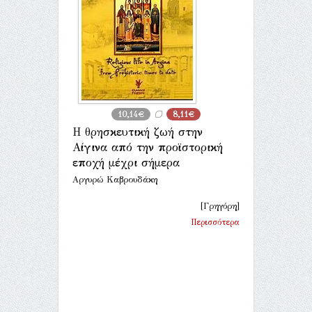
10,14€
8,11€
Η θρησκευτική ζωή στην
Αίγινα από την προϊστορική
εποχή μέχρι σήμερα
Αργυρώ Καβρουδάκη
[Γρηγόρη]
Περισσότερα