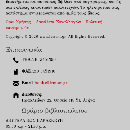
διαστήματα παρουσιάσεις βιβλίων από συγγραφείς, καθώς
και εκθέσεις εικαστικών καλλιτεχνών. Το ηλεκτρονικό μας
κατάστημα ενημερώνεται από εμάς τους ίδιους.
Όροι Χρήσης - Ασφάλεια Συναλλαγών - Πολιτική
επιστροφών
Copyright © 2026 www.lemoni.gr. All Rights Reserved.
Επικοινωνία
ΤΗΛ.:
210 3451390
ΦΑΞ.:
210 3451910
Email:
books@lemoni.gr
Διεύθυνση:
Ηρακλειδών 22, Θησείο 118 51, Αθήνα
Ωράριο βιβλιοπωλείου
ΔΕΥΤΕΡΑ ΕΩΣ ΠΑΡΑΣΚΕΥΗ
09.30 π.μ - 21.30 μ.μ,