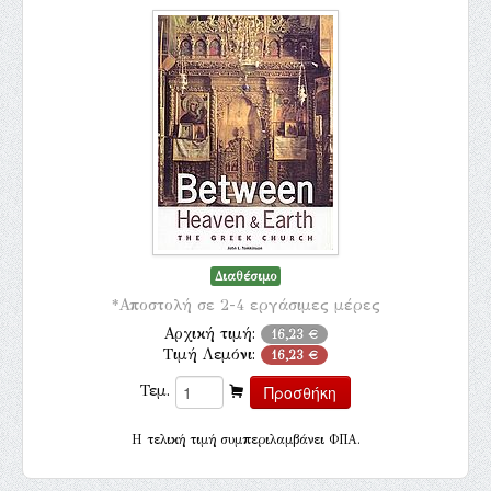
Διαθέσιμο
*Αποστολή σε 2-4 εργάσιμες μέρες
Αρχική τιμή:
16,23 €
Τιμή Λεμόνι:
16,23 €
Τεμ.
H τελική τιμή συμπεριλαμβάνει ΦΠΑ.