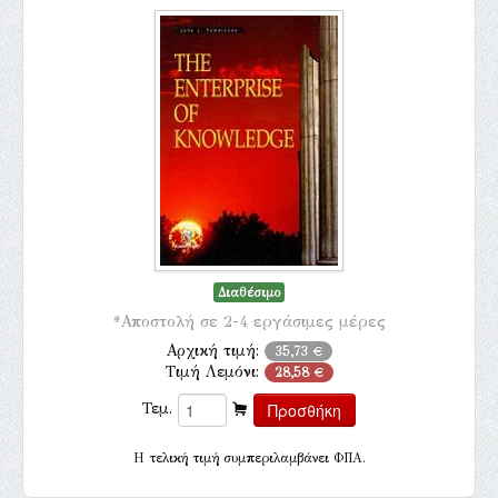
Διαθέσιμο
*Αποστολή σε 2-4 εργάσιμες μέρες
Αρχική τιμή:
35,73 €
Τιμή Λεμόνι:
28,58 €
Τεμ.
H τελική τιμή συμπεριλαμβάνει ΦΠΑ.