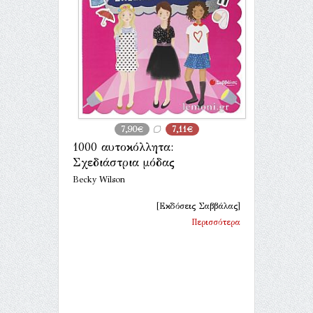
7,90€
7,11€
1000 αυτοκόλλητα:
Σχεδιάστρια μόδας
Becky Wilson
[Εκδόσεις Σαββάλας]
Περισσότερα