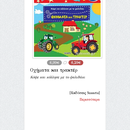
6,99€
6,29€
Οχήματα και τρακτέρ
Κόψε και κόλλησε με το ψαλιδάκι
[Εκδόσεις Susaeta]
Περισσότερα