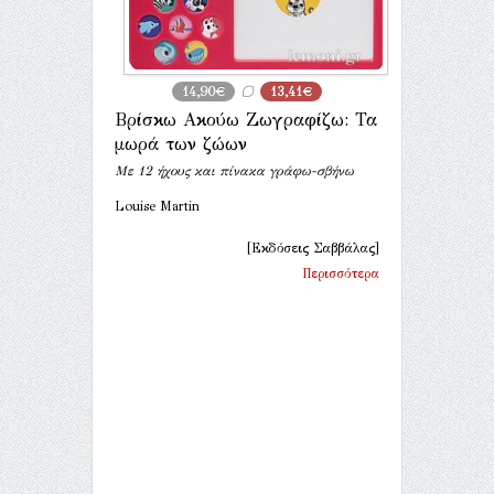
14,90€
13,41€
Βρίσκω Ακούω Ζωγραφίζω: Τα
μωρά των ζώων
Με 12 ήχους και πίνακα γράφω-σβήνω
Louise Martin
[Εκδόσεις Σαββάλας]
Περισσότερα