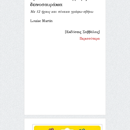
δεινοσαυράκια
Με 12 ήχους και πίνακα γράφω-σβήνω
Louise Martin
[Εκδόσεις Σαββάλας]
Περισσότερα