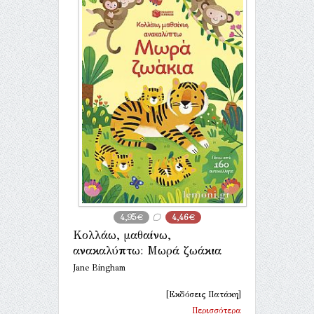
4,95€
4,46€
Κολλάω, μαθαίνω,
ανακαλύπτω: Μωρά ζωάκια
Jane Bingham
[Εκδόσεις Πατάκη]
Περισσότερα