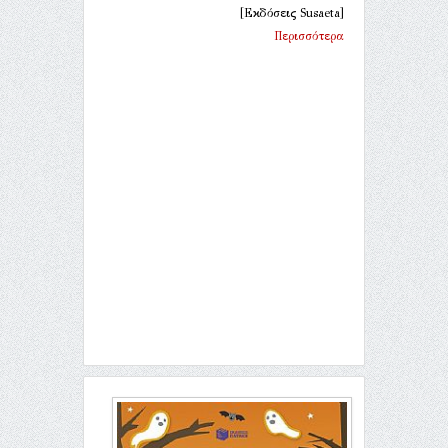
[Εκδόσεις Susaeta]
Περισσότερα