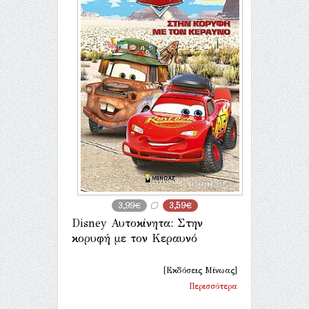
3,99€
3,59€
Disney Αυτοκίνητα: Στην
κορυφή με τον Κεραυνό
[Εκδόσεις Μίνωας]
Περισσότερα