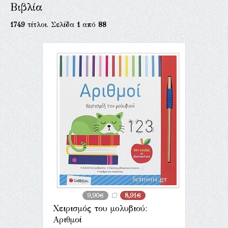
Βιβλία
1749
τίτλοι. Σελίδα
1
από
88
9,90€
8,91€
Χειρισμός του μολυβιού:
Αριθμοί