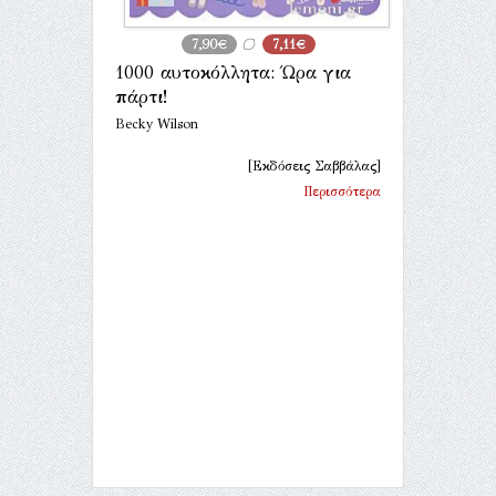
7,90€
7,11€
1000 αυτοκόλλητα: Ώρα για
πάρτι!
Becky Wilson
[Εκδόσεις Σαββάλας]
Περισσότερα