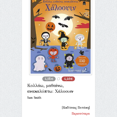
4,95€
4,46€
Κολλάω, μαθαίνω,
ανακαλύπτω: Χάλοουιν
Sam Smith
[Εκδόσεις Πατάκη]
Περισσότερα