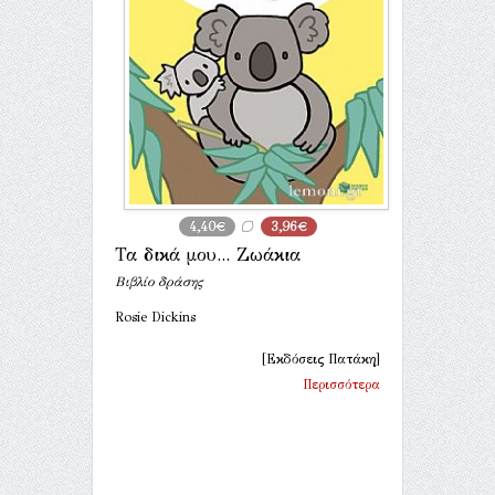
4,40€
3,96€
Τα δικά μου... Ζωάκια
Βιβλίο δράσης
Rosie Dickins
[Εκδόσεις Πατάκη]
Περισσότερα