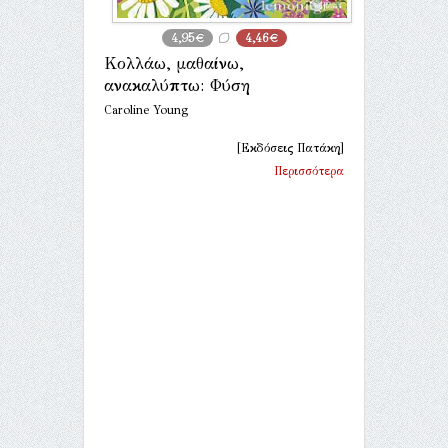
4,95€
4,46€
Κολλάω, μαθαίνω,
ανακαλύπτω: Φύση
Caroline Young
[Εκδόσεις Πατάκη]
Περισσότερα