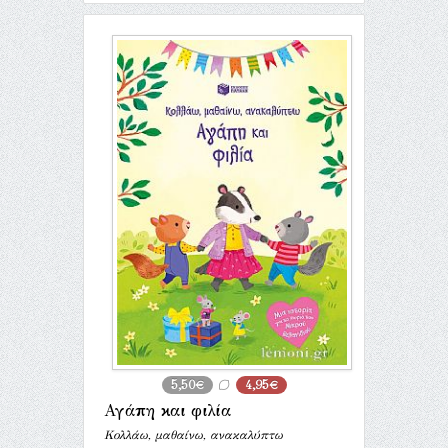
5,50€
4,95€
Αγάπη και φιλία
Κολλάω, μαθαίνω, ανακαλύπτω