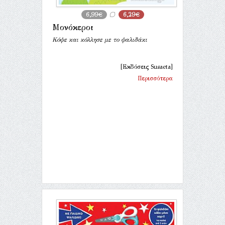
6,99€
6,29€
Μονόκεροι
Κόψε και κόλλησε με το ψαλιδάκι
[Εκδόσεις Susaeta]
Περισσότερα