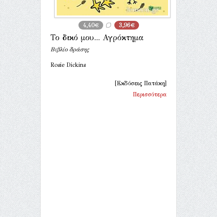
4,40€
3,96€
Το δικό μου... Αγρόκτημα
Βιβλίο δράσης
Rosie Dickins
[Εκδόσεις Πατάκη]
Περισσότερα