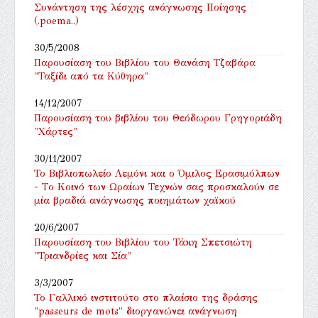
Συνάντηση της λέσχης ανάγνωσης Ποίησης
(.poema..)
30/5/2008
Παρουσίαση του Βιβλίου του Θανάση Τζαβάρα
"Ταξίδι από τα Κύθηρα"
14/12/2007
Παρουσίαση του βιβλίου του Θεόδωρου Γρηγοριάδη
"Χάρτες"
30/11/2007
Το Βιβλιοπωλείο Λεμόνι και ο Όμιλος Ερασιμόλπων
- Tο Κοινό των Ωραίων Τεχνών σας προσκαλούν σε
μία βραδιά ανάγνωσης ποιημάτων χαϊκού
20/6/2007
Παρουσίαση του Βιβλίου του Τάκη Σπετσιώτη
"Τριανδρίες και Σία"
3/3/2007
Το Γαλλικό ινστιτούτο στο πλαίσιο της δράσης
"passeurs de mots" διοργανώνει ανάγνωση