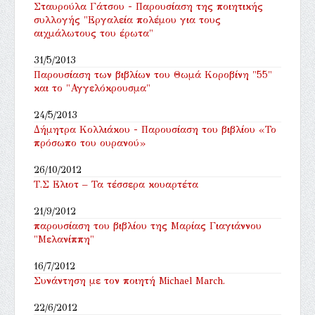
Σταυρούλα Γάτσου - Παρουσίαση της ποιητικής
συλλογής "Εργαλεία πολέμου για τους
αιχμάλωτους του έρωτα"
31/5/2013
Παρουσίαση των βιβλίων του Θωμά Κοροβίνη "55"
και το "Αγγελόκρουσμα"
24/5/2013
Δήμητρα Κολλιάκου - Παρουσίαση του βιβλίου «Το
πρόσωπο του ουρανού»
26/10/2012
Τ.Σ Ελιοτ – Τα τέσσερα κουαρτέτα
21/9/2012
παρουσίαση του βιβλίου της Μαρίας Γιαγιάννου
"Μελανίππη"
16/7/2012
Συνάντηση με τον ποιητή Michael March.
22/6/2012