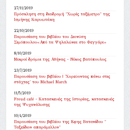
27/11/2019
Πρόσκληση στη διαδρομή "Χωρίς ταξίμετρο" της
Ισμήνης Καρυωτάκη
22/10/2019
Παρουσίαση του βιβλίου του Διονύση
Σιμόπουλου«Από τα Ψηλαλώνια στο Φεγγάρι»
8/10/2019
Μικροί δρόμοι της Αθήνας - Νίκος βατόπουλος
23/7/2019
Παρουσίαση του βιβλίου | 'Χορεύοντας πάνω στις
στάχτες' του Michael March
11/5/2019
Freud café - Κατασκευές της Ιστορίας, κατασκευές
της Ψυχανάλυσης
10/4/2019
Παρουσίαση του βιβλίου της Εφης Βατανίδου "
Ταξείδιον απαράμιλλον"