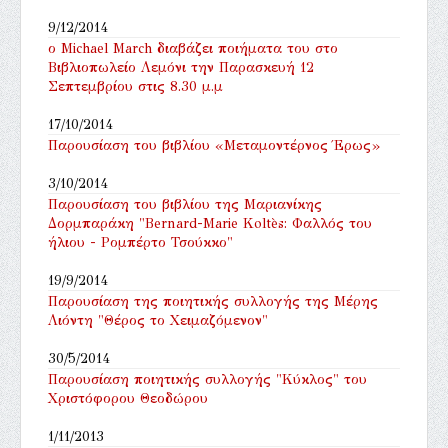
9/12/2014
ο Michael March διαβάζει ποιήματα του στο
Βιβλιοπωλείο Λεμόνι την Παρασκευή 12
Σεπτεμβρίου στις 8.30 μ.μ
17/10/2014
Παρουσίαση του βιβλίου «Μεταμοντέρνος Έρως»
3/10/2014
Παρουσίαση του βιβλίου της Μαριανίκης
Δορμπαράκη "Bernard-Marie Koltès: Φαλλός του
ήλιου - Ρομπέρτο Τσούκκο"
19/9/2014
Παρουσίαση της ποιητικής συλλογής της Μέρης
Λιόντη "Θέρος το Χειμαζόμενον"
30/5/2014
Παρουσίαση ποιητικής συλλογής "Κύκλος" του
Χριστόφορου Θεοδώρου
1/11/2013