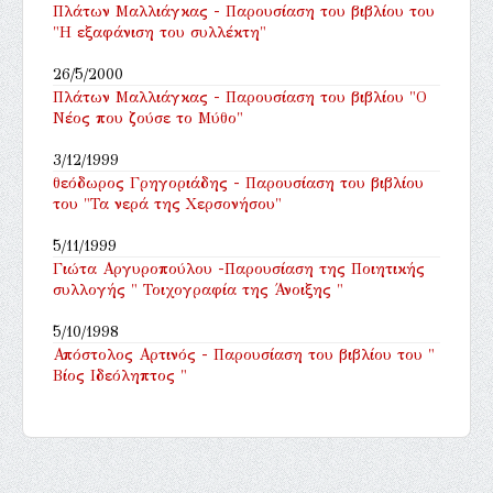
Πλάτων Μαλλιάγκας - Παρουσίαση του βιβλίου του
"Η εξαφάνιση του συλλέκτη"
26/5/2000
Πλάτων Μαλλιάγκας - Παρουσίαση του βιβλίου "Ο
Νέος που ζούσε το Μύθο"
3/12/1999
θεόδωρος Γρηγοριάδης - Παρουσίαση του βιβλίου
του "Τα νερά της Χερσονήσου"
5/11/1999
Γιώτα Αργυροπούλου -Παρουσίαση της Ποιητικής
συλλογής " Τοιχογραφία της Άνοιξης "
5/10/1998
Απόστολος Αρτινός - Παρουσίαση του βιβλίου του "
Βίος Ιδεόληπτος "