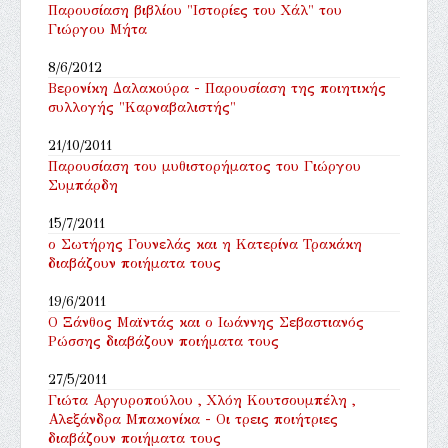
Παρουσίαση βιβλίου "Ιστορίες του Χάλ" του
Γιώργου Μήτα
8/6/2012
Βερονίκη Δαλακούρα - Παρουσίαση της ποιητικής
συλλογής "Καρναβαλιστής"
21/10/2011
Παρουσίαση του μυθιστορήματος του Γιώργου
Συμπάρδη
15/7/2011
ο Σωτήρης Γουνελάς και η Κατερίνα Τρακάκη
διαβάζουν ποιήματα τους
19/6/2011
Ο Ξάνθος Μαϊντάς και ο Ιωάννης Σεβαστιανός
Ρώσσης διαβάζουν ποιήματα τους
27/5/2011
Γιώτα Αργυροπούλου , Χλόη Κουτσουμπέλη ,
Αλεξάνδρα Μπακονίκα - Οι τρεις ποιήτριες
διαβάζουν ποιήματα τους