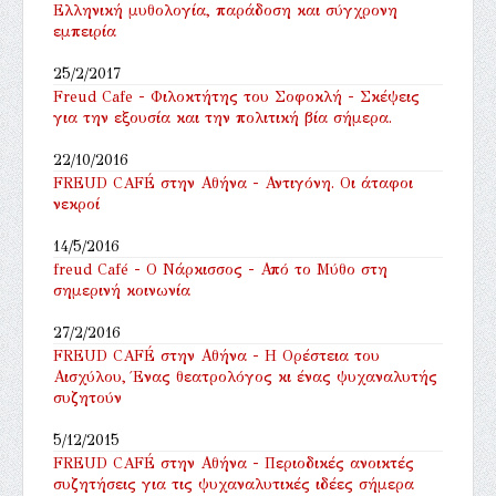
Ελληνική μυθολογία, παράδοση και σύγχρονη
εμπειρία
25/2/2017
Freud Cafe - Φιλοκτήτης του Σοφοκλή - Σκέψεις
για την εξουσία και την πολιτική βία σήμερα.
22/10/2016
FREUD CAFÉ στην Αθήνα - Αντιγόνη. Οι άταφοι
νεκροί
14/5/2016
freud Café - Ο Νάρκισσος - Από το Μύθο στη
σημερινή κοινωνία
27/2/2016
FREUD CAFÉ στην Αθήνα - ‎Η Ορέστεια του
Αισχύλου, Ένας θεατρολόγος κι ένας ψυχαναλυτής
συζητούν
5/12/2015
FREUD CAFÉ στην Αθήνα - Περιοδικές ανοικτές
συζητήσεις για τις ψυχαναλυτικές ιδέες σήμερα