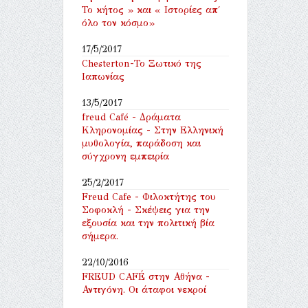
Το κήτος » και « Ιστορίες απ΄
όλο τον κόσμο»
17/5/2017
Chesterton-Το Ξωτικό της
Ιαπωνίας
13/5/2017
freud Café - Δράματα
Κληρονομίας - Στην Ελληνική
μυθολογία, παράδοση και
σύγχρονη εμπειρία
25/2/2017
Freud Cafe - Φιλοκτήτης του
Σοφοκλή - Σκέψεις για την
εξουσία και την πολιτική βία
σήμερα.
22/10/2016
FREUD CAFÉ στην Αθήνα -
Αντιγόνη. Οι άταφοι νεκροί