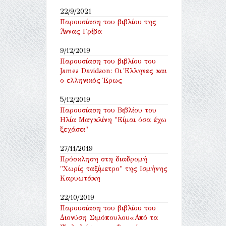
22/9/2021
Παρουσίαση του βιβλίου της
Άννας Γρίβα
9/12/2019
Παρουσίαση του βιβλίου του
James Davidson: Οι Έλληνες και
ο ελληνικός Έρως
5/12/2019
Παρουσίαση του Βιβλίου του
Ηλία Μαγκλίνη "Είμαι όσα έχω
ξεχάσει"
27/11/2019
Πρόσκληση στη διαδρομή
"Χωρίς ταξίμετρο" της Ισμήνης
Καρυωτάκη
22/10/2019
Παρουσίαση του βιβλίου του
Διονύση Σιμόπουλου«Από τα