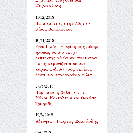
Δημοτικό τραγούδι και
Ψυχανάλυση
11/12/2018
Περπατώντας στην Αθήνα -
Νίκος Βατόπουλος
10/11/2018
Freud café - Η κρίση της μέσης
ηλικίας σε μια εποχή
έκπτωσης αξιών και προτύπων
όπως εμφανίζεται σε μια
παρέα ανδρών τους οποίους
δένει μια μακροχρόνια φιλία...
24/5/2018
Παρουσίαση βιβλίων των
Μάνου Κοντολέων και Θανάση
Τριαρίδη
12/5/2018
Αδέλφια - Γιώργος Συμπάρδης
6/4/2018