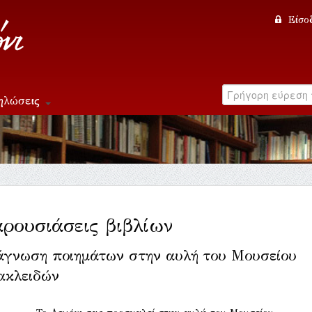
Είσο
ηλώσεις
ρουσιάσεις βιβλίων
άγνωση ποιημάτων στην αυλή του Μουσείου
ακλειδών