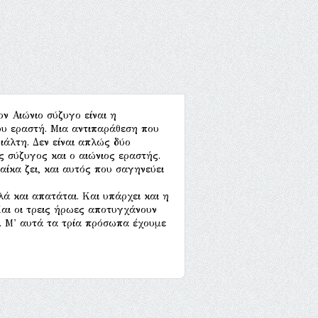
ν Αιώνιο σύζυγο είναι η
υ εραστή. Μια αντιπαράθεση που
ιάλτη. Δεν είναι απλώς δύο
ς σύζυγος και ο αιώνιος εραστής.
αίκα ζει, και αυτός που σαγηνεύει
λά και απατάται. Και υπάρχει και η
Και οι τρεις ήρωες αποτυγχάνουν
τε. Μ' αυτά τα τρία πρόσωπα έχουμε