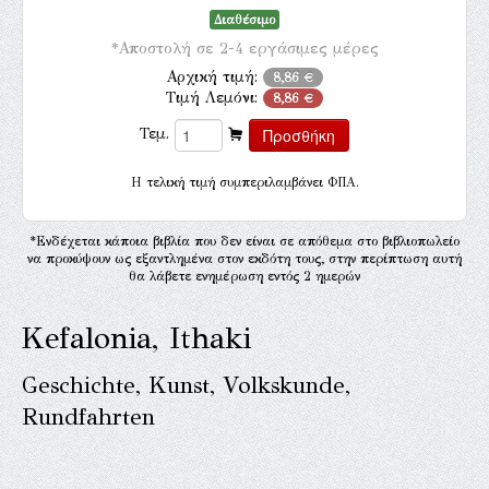
Διαθέσιμο
*Αποστολή σε 2-4 εργάσιμες μέρες
Αρχική τιμή:
8,86 €
Τιμή Λεμόνι:
8,86 €
Τεμ.
H τελική τιμή συμπεριλαμβάνει ΦΠΑ.
*Ενδέχεται κάποια βιβλία που δεν είναι σε απόθεμα στο βιβλιοπωλείο
να προκύψουν ως εξαντλημένα στον εκδότη τους, στην περίπτωση αυτή
θα λάβετε ενημέρωση εντός 2 ημερών
Kefalonia, Ithaki
Geschichte, Kunst, Volkskunde,
Rundfahrten