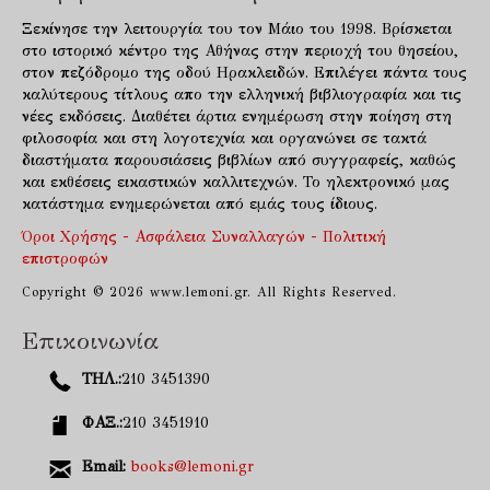
Ξεκίνησε την λειτουργία του τον Μάιο του 1998. Βρίσκεται
στο ιστορικό κέντρο της Αθήνας στην περιοχή του θησείου,
στον πεζόδρομο της οδού Ηρακλειδών. Επιλέγει πάντα τους
καλύτερους τίτλους απο την ελληνική βιβλιογραφία και τις
νέες εκδόσεις. Διαθέτει άρτια ενημέρωση στην ποίηση στη
φιλοσοφία και στη λογοτεχνία και οργανώνει σε τακτά
διαστήματα παρουσιάσεις βιβλίων από συγγραφείς, καθώς
και εκθέσεις εικαστικών καλλιτεχνών. Το ηλεκτρονικό μας
κατάστημα ενημερώνεται από εμάς τους ίδιους.
Όροι Χρήσης - Ασφάλεια Συναλλαγών - Πολιτική
επιστροφών
Copyright © 2026 www.lemoni.gr. All Rights Reserved.
Επικοινωνία
ΤΗΛ.:
210 3451390
ΦΑΞ.:
210 3451910
Email:
books@lemoni.gr