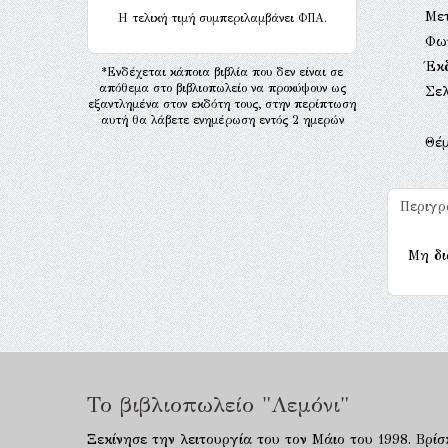
Με
H τελική τιμή συμπεριλαμβάνει ΦΠΑ.
Φω
Έκ
*Ενδέχεται κάποια βιβλία που δεν είναι σε
απόθεμα στο βιβλιοπωλείο να προκύψουν ως
Σελ
εξαντλημένα στον εκδότη τους, στην περίπτωση
αυτή θα λάβετε ενημέρωση εντός 2 ημερών
Θέ
Περιγ
Μη δι
Το βιβλιοπωλείο "Λεμόνι"
Ξεκίνησε την λειτουργία του τον Μάιο του 1998. Βρίσ