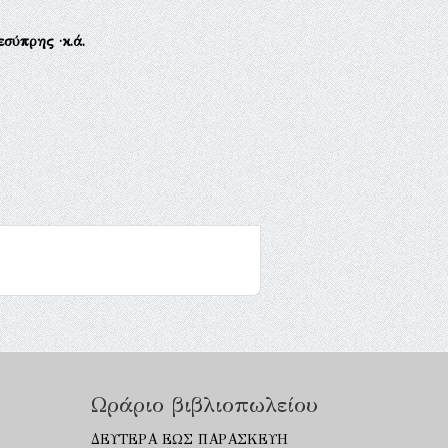
Δεσύπρης
·κ.ά.
Ωράριο βιβλιοπωλείου
ΔΕΥΤΕΡΑ ΕΩΣ ΠΑΡΑΣΚΕΥΗ