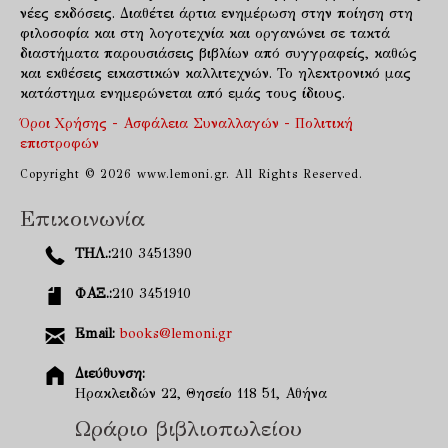
νέες εκδόσεις. Διαθέτει άρτια ενημέρωση στην ποίηση στη
φιλοσοφία και στη λογοτεχνία και οργανώνει σε τακτά
διαστήματα παρουσιάσεις βιβλίων από συγγραφείς, καθώς
και εκθέσεις εικαστικών καλλιτεχνών. Το ηλεκτρονικό μας
κατάστημα ενημερώνεται από εμάς τους ίδιους.
Όροι Χρήσης - Ασφάλεια Συναλλαγών - Πολιτική
επιστροφών
Copyright © 2026 www.lemoni.gr. All Rights Reserved.
Επικοινωνία
ΤΗΛ.:
210 3451390
ΦΑΞ.:
210 3451910
Email:
books@lemoni.gr
Διεύθυνση:
Ηρακλειδών 22, Θησείο 118 51, Αθήνα
Ωράριο βιβλιοπωλείου