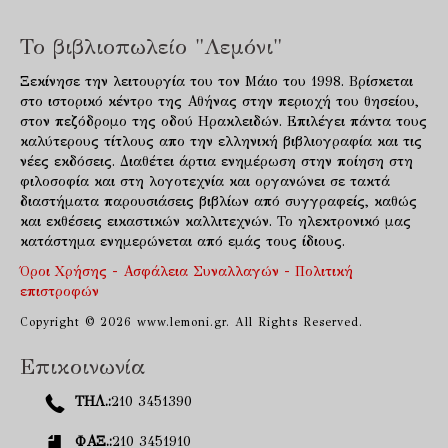
Το βιβλιοπωλείο "Λεμόνι"
Ξεκίνησε την λειτουργία του τον Μάιο του 1998. Βρίσκεται
στο ιστορικό κέντρο της Αθήνας στην περιοχή του θησείου,
στον πεζόδρομο της οδού Ηρακλειδών. Επιλέγει πάντα τους
καλύτερους τίτλους απο την ελληνική βιβλιογραφία και τις
νέες εκδόσεις. Διαθέτει άρτια ενημέρωση στην ποίηση στη
φιλοσοφία και στη λογοτεχνία και οργανώνει σε τακτά
διαστήματα παρουσιάσεις βιβλίων από συγγραφείς, καθώς
και εκθέσεις εικαστικών καλλιτεχνών. Το ηλεκτρονικό μας
κατάστημα ενημερώνεται από εμάς τους ίδιους.
Όροι Χρήσης - Ασφάλεια Συναλλαγών - Πολιτική
επιστροφών
Copyright © 2026 www.lemoni.gr. All Rights Reserved.
Επικοινωνία
ΤΗΛ.:
210 3451390
ΦΑΞ.:
210 3451910