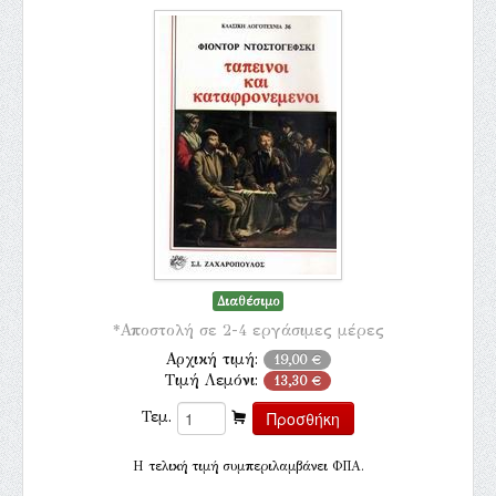
Διαθέσιμο
*Αποστολή σε 2-4 εργάσιμες μέρες
Αρχική τιμή:
19,00 €
Τιμή Λεμόνι:
13,30 €
Τεμ.
H τελική τιμή συμπεριλαμβάνει ΦΠΑ.