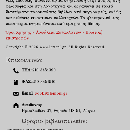
νέες εκδόσεις. Διαθέτει άρτια ενημέρωση στην ποίηση στη
φιλοσοφία και στη λογοτεχνία και οργανώνει σε τακτά
διαστήματα παρουσιάσεις βιβλίων από συγγραφείς, καθώς
και εκθέσεις εικαστικών καλλιτεχνών. Το ηλεκτρονικό μας
κατάστημα ενημερώνεται από εμάς τους ίδιους.
Όροι Χρήσης - Ασφάλεια Συναλλαγών - Πολιτική
επιστροφών
Copyright © 2026 www.lemoni.gr. All Rights Reserved.
Επικοινωνία
ΤΗΛ.:
210 3451390
ΦΑΞ.:
210 3451910
Email:
books@lemoni.gr
Διεύθυνση:
Ηρακλειδών 22, Θησείο 118 51, Αθήνα
Ωράριο βιβλιοπωλείου