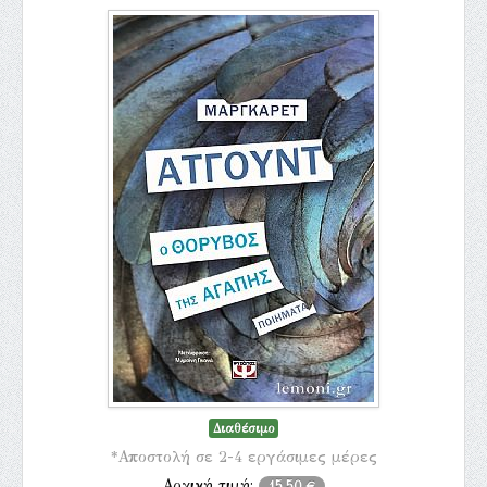
Διαθέσιμο
*Αποστολή σε 2-4 εργάσιμες μέρες
Αρχική τιμή:
15,50 €