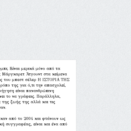
όμπι; Είναι μερικά μόνο από τα
ς Μάργκαρετ Άτγουντ στα κείμενα
 του μπεστ σέλερ Η ΙΣΤΟΡΙΑ ΤΗΣ
ρόπο της για ό,τι την απασχολεί,
αφήγηση είναι πανανθρώπινη
νει το να γράφεις. Παράλληλα,
 της ζωής της αλλά και τις
αν.
καν από το 2004 και φτάνουν ως
κή συγγραφέας, είναι και ένα από