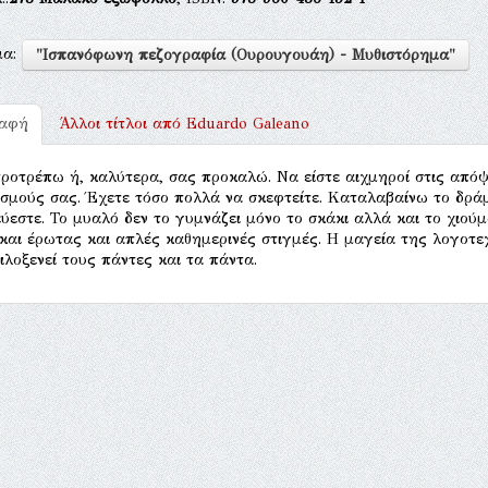
μα:
"Ισπανόφωνη πεζογραφία (Ουρουγουάη) - Μυθιστόρημα"
ραφή
Άλλοι τίτλοι από
Eduardo Galeano
ροτρέπω ή, καλύτερα, σας προκαλώ. Να είστε αιχμηροί στις απόψ
σμούς σας. Έχετε τόσο πολλά να σκεφτείτε. Καταλαβαίνω το δρά
εύεστε. Το μυαλό δεν το γυμνάζει μόνο το σκάκι αλλά και το χιούμο
και έρωτας και απλές καθημερινές στιγμές. Η μαγεία της λογοτε
ιλοξενεί τους πάντες και τα πάντα.