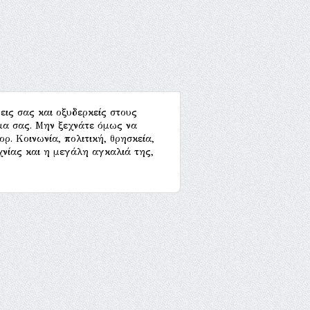
εις σας και οξυδερκείς στους
μα σας. Μην ξεχνάτε όμως να
ρ. Κοινωνία, πολιτική, θρησκεία,
χνίας και η μεγάλη αγκαλιά της,