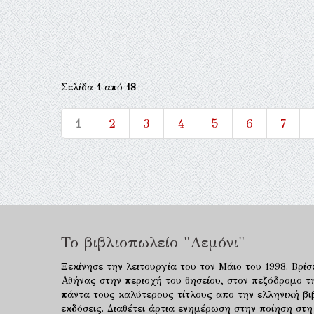
Σελίδα
1
από
18
1
2
3
4
5
6
7
Το βιβλιοπωλείο "Λεμόνι"
Ξεκίνησε την λειτουργία του τον Μάιο του 1998. Βρίσ
Αθήνας στην περιοχή του θησείου, στον πεζόδρομο τ
πάντα τους καλύτερους τίτλους απο την ελληνική βιβ
εκδόσεις. Διαθέτει άρτια ενημέρωση στην ποίηση στη