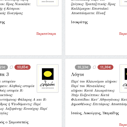
ον: Προς Νικοκλέα:
ζεύγους: Τραπεζιτικός: Προς
ς ή Κύπριοι:
Καλλίμαχον: Επιστολαί:
κός: Ευαγόρας
Αποσπάσματα: Πίναξ
της
Ισοκράτης
Περισσότερα
Περι
,21€
10,65€
16,23€
11,36€
τα 3
Λόγοι
 ιστορίαν
Περί του Κλεωνύμου κλήρου:
φειν: Αληθούς ιστορία
Περί του Μενεκλέους
ούς ιστορία Β:
κλήρου: Κατά Λεωκράτους:
οκτόνος:
Υπέρ Ευξενίππου: Κατά
υττόμενος: Φάλαρος Α και Β:
Φιλιππίδου: Κατ' Αθηνογένους: Κα
δρος ή Ψευδόμαντις: Περί
Δημοσθένους: Επιτάφιος: Αποσπάσ
ς: Λεξιφάνης: Ευνούχος: Περί
ογίας
Ισαίος, Λυκούργος, Υπερείδης
νός ο Σαμοσατεύς
Περι