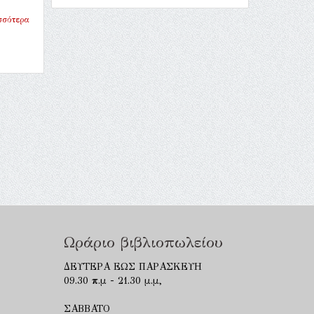
σσότερα
Ωράριο βιβλιοπωλείου
ΔΕΥΤΕΡΑ ΕΩΣ ΠΑΡΑΣΚΕΥΗ
09.30 π.μ - 21.30 μ.μ,
ΣΑΒΒΑΤΟ