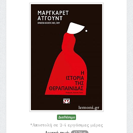
Διαθέσιμο
*Αποστολή σε 2-4 εργάσιμες μέρες
Αρχική τιμή:
17,70 €