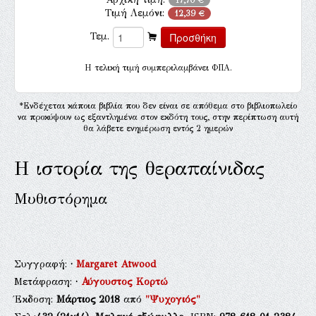
Τιμή Λεμόνι:
12,39 €
Τεμ.
H τελική τιμή συμπεριλαμβάνει ΦΠΑ.
*Ενδέχεται κάποια βιβλία που δεν είναι σε απόθεμα στο βιβλιοπωλείο
να προκύψουν ως εξαντλημένα στον εκδότη τους, στην περίπτωση αυτή
θα λάβετε ενημέρωση εντός 2 ημερών
Η ιστορία της θεραπαίνιδας
Μυθιστόρημα
Συγγραφή:
·
Margaret Atwood
Μετάφραση:
·
Αύγουστος Κορτώ
Έκδοση:
Μάρτιος 2018
από
"Ψυχογιός"