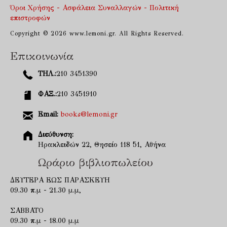
Όροι Χρήσης - Ασφάλεια Συναλλαγών - Πολιτική
επιστροφών
Copyright © 2026 www.lemoni.gr. All Rights Reserved.
Επικοινωνία
ΤΗΛ.:
210 3451390
ΦΑΞ.:
210 3451910
Email:
books@lemoni.gr
Διεύθυνση:
Ηρακλειδών 22, Θησείο 118 51, Αθήνα
Ωράριο βιβλιοπωλείου
ΔΕΥΤΕΡΑ ΕΩΣ ΠΑΡΑΣΚΕΥΗ
09.30 π.μ - 21.30 μ.μ,
ΣΑΒΒΑΤΟ
09.30 π.μ - 18.00 μ.μ