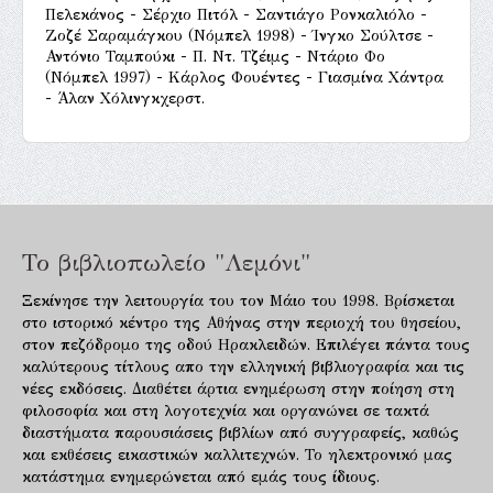
Πελεκάνος - Σέρχιο Πιτόλ - Σαντιάγο Ρονκαλιόλο -
Ζοζέ Σαραμάγκου (Νόμπελ 1998) - Ίνγκο Σούλτσε -
Αντόνιο Ταμπούκι - Π. Ντ. Τζέιμς - Ντάριο Φο
(Νόμπελ 1997) - Κάρλος Φουέντες - Γιασμίνα Χάντρα
- Άλαν Χόλινγκχερστ.
Το βιβλιοπωλείο "Λεμόνι"
Ξεκίνησε την λειτουργία του τον Μάιο του 1998. Βρίσκεται
στο ιστορικό κέντρο της Αθήνας στην περιοχή του θησείου,
στον πεζόδρομο της οδού Ηρακλειδών. Επιλέγει πάντα τους
καλύτερους τίτλους απο την ελληνική βιβλιογραφία και τις
νέες εκδόσεις. Διαθέτει άρτια ενημέρωση στην ποίηση στη
φιλοσοφία και στη λογοτεχνία και οργανώνει σε τακτά
διαστήματα παρουσιάσεις βιβλίων από συγγραφείς, καθώς
και εκθέσεις εικαστικών καλλιτεχνών. Το ηλεκτρονικό μας
κατάστημα ενημερώνεται από εμάς τους ίδιους.