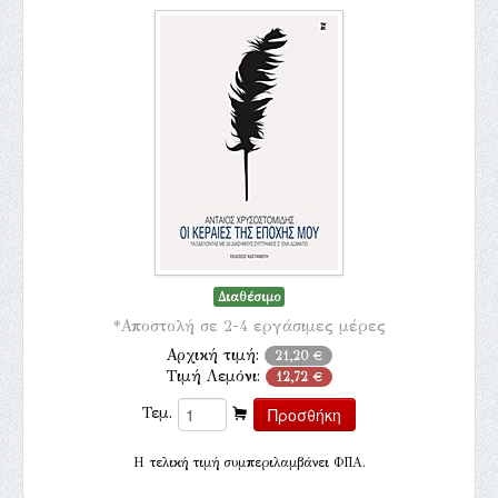
Διαθέσιμο
*Αποστολή σε 2-4 εργάσιμες μέρες
Αρχική τιμή:
21,20 €
Τιμή Λεμόνι:
12,72 €
Τεμ.
H τελική τιμή συμπεριλαμβάνει ΦΠΑ.