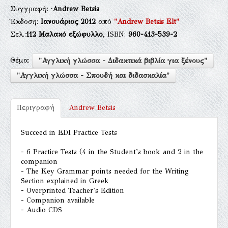
Συγγραφή:
·Andrew Betsis
Έκδοση:
Ιανουάριος 2012
από
"Andrew Betsis Elt"
Σελ.:
112
Μαλακό εξώφυλλο
, ISBN:
960-413-539-2
Θέμα:
"Αγγλική γλώσσα - Διδακτικά βιβλία για ξένους"
"Αγγλική γλώσσα - Σπουδή και διδασκαλία"
Περιγραφή
Andrew Betsis
Succeed in EDI Practice Tests
- 6 Practice Tests (4 in the Student's book and 2 in the
companion
- The Key Grammar points needed for the Writing
Section explained in Greek
- Overprinted Teacher's Edition
- Companion available
- Audio CDS