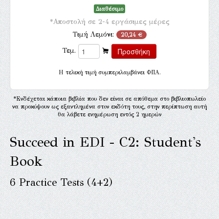
Διαθέσιμο
*Αποστολή σε 2-4 εργάσιμες μέρες
Τιμή Λεμόνι:
20,24 €
Τεμ.
H τελική τιμή συμπεριλαμβάνει ΦΠΑ.
*Ενδέχεται κάποια βιβλία που δεν είναι σε απόθεμα στο βιβλιοπωλείο
να προκύψουν ως εξαντλημένα στον εκδότη τους, στην περίπτωση αυτή
θα λάβετε ενημέρωση εντός 2 ημερών
Succeed in EDI - C2: Student's
Book
6 Practice Tests (4+2)