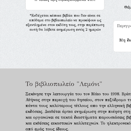
Θέ
*Ενδέχεται κάποια βιβλία που δεν είναι σε
απόθεμα στο βιβλιοπωλείο να προκύψουν ως
εξαντλημένα στον εκδότη τους, στην περίπτωση
Περιγ
αυτή θα λάβετε ενημέρωση εντός 2 ημερών
Μη δι
Το βιβλιοπωλείο "Λεμόνι"
Ξεκίνησε την λειτουργία του τον Μάιο του 1998. Βρίσ
Αθήνας στην περιοχή του θησείου, στον πεζόδρομο τ
πάντα τους καλύτερους τίτλους απο την ελληνική βιβ
εκδόσεις. Διαθέτει άρτια ενημέρωση στην ποίηση στη
και οργανώνει σε τακτά διαστήματα παρουσιάσεις β
και εκθέσεις εικαστικών καλλιτεχνών. Το ηλεκτρονι
από εμάς τους ίδιους.