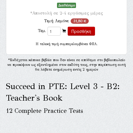
Διαθέσιμο
*Αποστολή σε 2-4 εργάσιμες μέρες
Τιμή Λεμόνι:
31,80 €
Τεμ.
H τελική τιμή συμπεριλαμβάνει ΦΠΑ.
*Ενδέχεται κάποια βιβλία που δεν είναι σε απόθεμα στο βιβλιοπωλείο
να προκύψουν ως εξαντλημένα στον εκδότη τους, στην περίπτωση αυτή
θα λάβετε ενημέρωση εντός 2 ημερών
Succeed in PTE: Level 3 - B2:
Teacher's Book
12 Complete Practice Tests