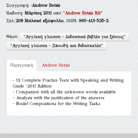
Συγγραφή:
·Andrew Betsis
Έκδοση:
Μάρτιος 2011
από
"Andrew Betsis Elt"
Σελ.:
208
Μαλακό εξώφυλλο
, ISBN:
960-413-525-2
Θέμα:
"Αγγλική γλώσσα - Διδακτικά βιβλία για ξένους"
"Αγγλική γλώσσα - Σπουδή και διδασκαλία"
Περιγραφή
Andrew Betsis
- 12 Complete Practice Tests with Speaking and Writing
Guide -2011 Edition
- Companion with all the unknown words available
- Analysis with the justification of the answers
- Model Compositions for the Writing Tasks