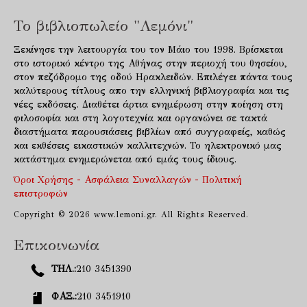
Το βιβλιοπωλείο "Λεμόνι"
Ξεκίνησε την λειτουργία του τον Μάιο του 1998. Βρίσκεται
στο ιστορικό κέντρο της Αθήνας στην περιοχή του θησείου,
στον πεζόδρομο της οδού Ηρακλειδών. Επιλέγει πάντα τους
καλύτερους τίτλους απο την ελληνική βιβλιογραφία και τις
νέες εκδόσεις. Διαθέτει άρτια ενημέρωση στην ποίηση στη
φιλοσοφία και στη λογοτεχνία και οργανώνει σε τακτά
διαστήματα παρουσιάσεις βιβλίων από συγγραφείς, καθώς
και εκθέσεις εικαστικών καλλιτεχνών. Το ηλεκτρονικό μας
κατάστημα ενημερώνεται από εμάς τους ίδιους.
Όροι Χρήσης - Ασφάλεια Συναλλαγών - Πολιτική
επιστροφών
Copyright © 2026 www.lemoni.gr. All Rights Reserved.
Επικοινωνία
ΤΗΛ.:
210 3451390
ΦΑΞ.:
210 3451910