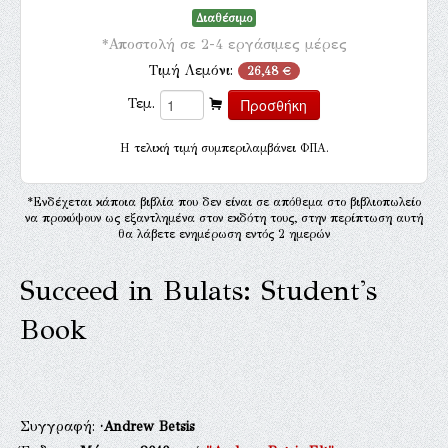
Διαθέσιμο
*Αποστολή σε 2-4 εργάσιμες μέρες
Τιμή Λεμόνι:
26,48 €
Τεμ.
H τελική τιμή συμπεριλαμβάνει ΦΠΑ.
*Ενδέχεται κάποια βιβλία που δεν είναι σε απόθεμα στο βιβλιοπωλείο
να προκύψουν ως εξαντλημένα στον εκδότη τους, στην περίπτωση αυτή
θα λάβετε ενημέρωση εντός 2 ημερών
Succeed in Bulats: Student's
Book
Συγγραφή:
·Andrew Betsis