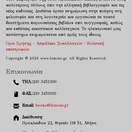
καλύτερους τίτλους απο την ελληνική βιβλιογραφία και τις
νέες εκδόσεις. Διαθέτει άρτια ενημέρωση στην ποίηση στη
φιλοσοφία και στη λογοτεχνία και οργανώνει σε τακτά
διαστήματα παρουσιάσεις βιβλίων από συγγραφείς, καθώς
και εκθέσεις εικαστικών καλλιτεχνών. Το ηλεκτρονικό μας
κατάστημα ενημερώνεται από εμάς τους ίδιους.
Όροι Χρήσης - Ασφάλεια Συναλλαγών - Πολιτική
επιστροφών
Copyright © 2026 www.lemoni.gr. All Rights Reserved.
Επικοινωνία
ΤΗΛ.:
210 3451390
ΦΑΞ.:
210 3451910
Email:
books@lemoni.gr
Διεύθυνση:
Ηρακλειδών 22, Θησείο 118 51, Αθήνα