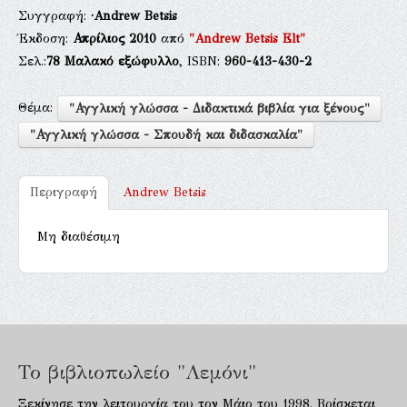
Συγγραφή:
·Andrew Betsis
Έκδοση:
Απρίλιος 2010
από
"Andrew Betsis Elt"
Σελ.:
78
Μαλακό εξώφυλλο
, ISBN:
960-413-430-2
Θέμα:
"Αγγλική γλώσσα - Διδακτικά βιβλία για ξένους"
"Αγγλική γλώσσα - Σπουδή και διδασκαλία"
Περιγραφή
Andrew Betsis
Μη διαθέσιμη
Το βιβλιοπωλείο "Λεμόνι"
Ξεκίνησε την λειτουργία του τον Μάιο του 1998. Βρίσκεται