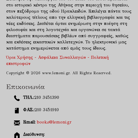
στο ιστορικό κέντρο της Αθήνας στην περιοχή του θησείου,
στον πεζόδρομο της οδού Ηρακλειδών. Επιλέγει πάντα τους
καλύτερους τίτλους απο την ελληνική βιβλιογραφία και τις
νέες εκδόσεις. Διαθέτει άρτια ενημέρωση στην ποίηση στη
φιλοσοφία και στη λογοτεχνία και οργανώνει σε τακτά
διαστήματα παρουσιάσεις βιβλίων από συγγραφείς, καθώς
και εκθέσεις εικαστικών καλλιτεχνών. Το ηλεκτρονικό μας
κατάστημα ενημερώνεται από εμάς τους ίδιους.
Όροι Χρήσης - Ασφάλεια Συναλλαγών - Πολιτική
επιστροφών
Copyright © 2026 www.lemoni.gr. All Rights Reserved.
Επικοινωνία
ΤΗΛ.:
210 3451390
ΦΑΞ.:
210 3451910
Email:
books@lemoni.gr
Διεύθυνση: