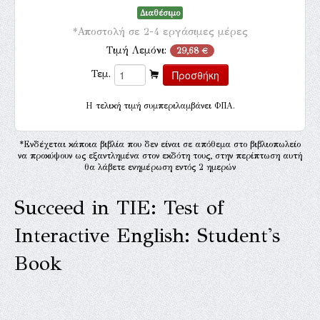
Διαθέσιμο
*Αποστολή σε 2-4 εργάσιμες μέρες
Τιμή Λεμόνι:
29,68 €
Τεμ.
H τελική τιμή συμπεριλαμβάνει ΦΠΑ.
*Ενδέχεται κάποια βιβλία που δεν είναι σε απόθεμα στο βιβλιοπωλείο
να προκύψουν ως εξαντλημένα στον εκδότη τους, στην περίπτωση αυτή
θα λάβετε ενημέρωση εντός 2 ημερών
Succeed in TIE: Test of
Interactive English: Student's
Book