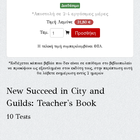
Διαθέσιμο
*Αποστολή σε 2-4 εργάσιμες μέρες
Τιμή Λεμόνι:
31,80 €
Τεμ.
H τελική τιμή συμπεριλαμβάνει ΦΠΑ.
*Ενδέχεται κάποια βιβλία που δεν είναι σε απόθεμα στο βιβλιοπωλείο
να προκύψουν ως εξαντλημένα στον εκδότη τους, στην περίπτωση αυτή
θα λάβετε ενημέρωση εντός 2 ημερών
New Succeed in City and
Guilds: Teacher's Book
10 Tests