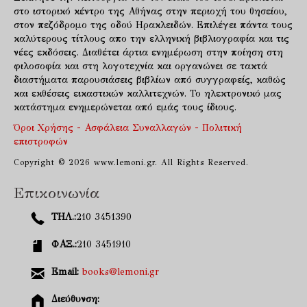
στο ιστορικό κέντρο της Αθήνας στην περιοχή του θησείου,
στον πεζόδρομο της οδού Ηρακλειδών. Επιλέγει πάντα τους
καλύτερους τίτλους απο την ελληνική βιβλιογραφία και τις
νέες εκδόσεις. Διαθέτει άρτια ενημέρωση στην ποίηση στη
φιλοσοφία και στη λογοτεχνία και οργανώνει σε τακτά
διαστήματα παρουσιάσεις βιβλίων από συγγραφείς, καθώς
και εκθέσεις εικαστικών καλλιτεχνών. Το ηλεκτρονικό μας
κατάστημα ενημερώνεται από εμάς τους ίδιους.
Όροι Χρήσης - Ασφάλεια Συναλλαγών - Πολιτική
επιστροφών
Copyright © 2026 www.lemoni.gr. All Rights Reserved.
Επικοινωνία
ΤΗΛ.:
210 3451390
ΦΑΞ.:
210 3451910
Email:
books@lemoni.gr
Διεύθυνση: