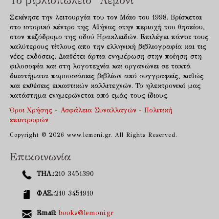
Το βιβλιοπωλείο "Λεμόνι"
Ξεκίνησε την λειτουργία του τον Μάιο του 1998. Βρίσκεται
στο ιστορικό κέντρο της Αθήνας στην περιοχή του θησείου,
στον πεζόδρομο της οδού Ηρακλειδών. Επιλέγει πάντα τους
καλύτερους τίτλους απο την ελληνική βιβλιογραφία και τις
νέες εκδόσεις. Διαθέτει άρτια ενημέρωση στην ποίηση στη
φιλοσοφία και στη λογοτεχνία και οργανώνει σε τακτά
διαστήματα παρουσιάσεις βιβλίων από συγγραφείς, καθώς
και εκθέσεις εικαστικών καλλιτεχνών. Το ηλεκτρονικό μας
κατάστημα ενημερώνεται από εμάς τους ίδιους.
Όροι Χρήσης - Ασφάλεια Συναλλαγών - Πολιτική
επιστροφών
Copyright © 2026 www.lemoni.gr. All Rights Reserved.
Επικοινωνία
ΤΗΛ.:
210 3451390
ΦΑΞ.:
210 3451910
Email:
books@lemoni.gr