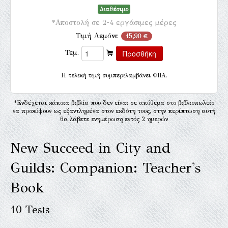
Διαθέσιμο
*Αποστολή σε 2-4 εργάσιμες μέρες
Τιμή Λεμόνι:
15,90 €
Τεμ.
H τελική τιμή συμπεριλαμβάνει ΦΠΑ.
*Ενδέχεται κάποια βιβλία που δεν είναι σε απόθεμα στο βιβλιοπωλείο
να προκύψουν ως εξαντλημένα στον εκδότη τους, στην περίπτωση αυτή
θα λάβετε ενημέρωση εντός 2 ημερών
New Succeed in City and
Guilds: Companion: Teacher's
Book
10 Tests