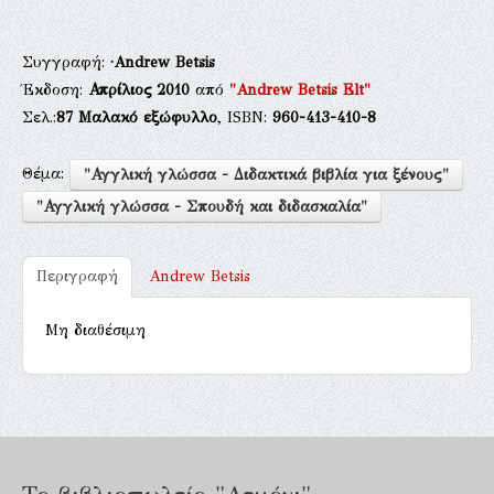
Συγγραφή:
·Andrew Betsis
Έκδοση:
Απρίλιος 2010
από
"Andrew Betsis Elt"
Σελ.:
87
Μαλακό εξώφυλλο
, ISBN:
960-413-410-8
Θέμα:
"Αγγλική γλώσσα - Διδακτικά βιβλία για ξένους"
"Αγγλική γλώσσα - Σπουδή και διδασκαλία"
Περιγραφή
Andrew Betsis
Μη διαθέσιμη