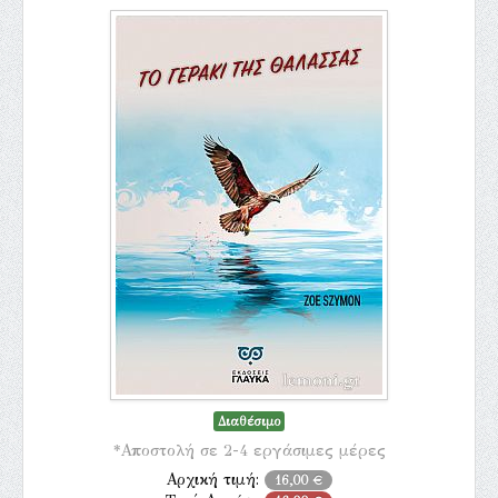
Διαθέσιμο
*Αποστολή σε 2-4 εργάσιμες μέρες
Αρχική τιμή:
16,00 €