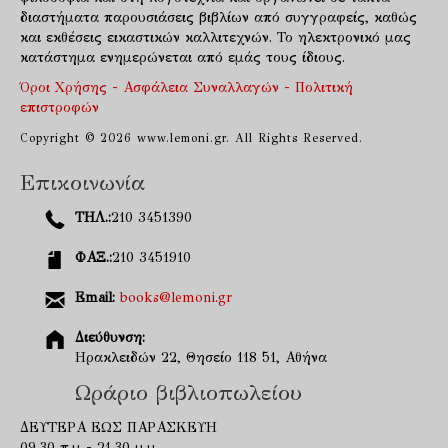
διαστήματα παρουσιάσεις βιβλίων από συγγραφείς, καθώς
και εκθέσεις εικαστικών καλλιτεχνών. Το ηλεκτρονικό μας
κατάστημα ενημερώνεται από εμάς τους ίδιους.
Όροι Χρήσης - Ασφάλεια Συναλλαγών - Πολιτική
επιστροφών
Copyright © 2026 www.lemoni.gr. All Rights Reserved.
Επικοινωνία
ΤΗΛ.:
210 3451390
ΦΑΞ.:
210 3451910
Email:
books@lemoni.gr
Διεύθυνση:
Ηρακλειδών 22, Θησείο 118 51, Αθήνα
Ωράριο βιβλιοπωλείου
ΔΕΥΤΕΡΑ ΕΩΣ ΠΑΡΑΣΚΕΥΗ
09.30 π.μ - 21.30 μ.μ,