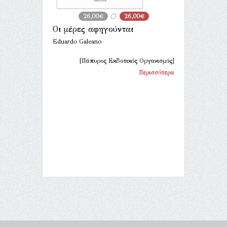
26,00€
26,00€
Οι μέρες αφηγούνται
Eduardo Galeano
[Πάπυρος Εκδοτικός Οργανισμός]
Περισσότερα