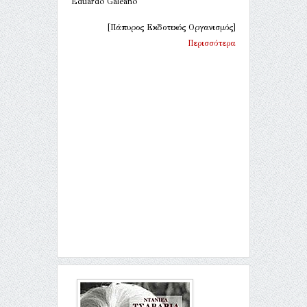
Eduardo Galeano
[Πάπυρος Εκδοτικός Οργανισμός]
Περισσότερα