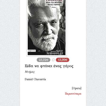
23,32€
13,99€
Είδα να φτάνει ένας γέρος
Μνήμες
Daniel Chavarría
[Opera]
Περισσότερα