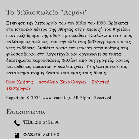
Το βιβλιοπωλείο "Λεμόνι"
Ξεκίνησε την λειτουργία του τον Μάιο του 1998. Βρίσκεται
στο ιστορικό κέντρο της Αθήνας στην περιοχή του θησείου,
στον πεζόδρομο της οδού Ηρακλειδών. Επιλέγει πάντα τους
καλύτερους τίτλους απο την ελληνική βιβλιογραφία και τις
νέες εκδόσεις. Διαθέτει άρτια ενημέρωση στην ποίηση στη
φιλοσοφία και στη λογοτεχνία και οργανώνει σε τακτά
διαστήματα παρουσιάσεις βιβλίων από συγγραφείς, καθώς
και εκθέσεις εικαστικών καλλιτεχνών. Το ηλεκτρονικό μας
κατάστημα ενημερώνεται από εμάς τους ίδιους.
Όροι Χρήσης - Ασφάλεια Συναλλαγών - Πολιτική
επιστροφών
Copyright © 2026 www.lemoni.gr. All Rights Reserved.
Επικοινωνία
ΤΗΛ.:
210 3451390
ΦΑΞ.:
210 3451910